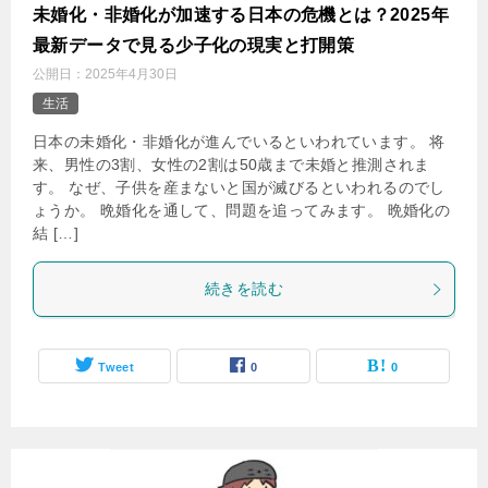
未婚化・非婚化が加速する日本の危機とは？2025年
最新データで見る少子化の現実と打開策
公開日：
2025年4月30日
生活
日本の未婚化・非婚化が進んでいるといわれています。 将
来、男性の3割、女性の2割は50歳まで未婚と推測されま
す。 なぜ、子供を産まないと国が滅びるといわれるのでし
ょうか。 晩婚化を通して、問題を追ってみます。 晩婚化の
結 […]
続きを読む
Tweet
0
0