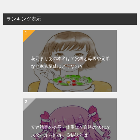
ランキング表示
花乃まりあの本名は？父親と母親や兄弟
など家族構成はどうなの？
安達祐実の身長・体重は？奇跡の40代が
スタイルを維持する秘訣とは