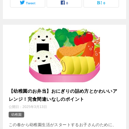
Tweet
0
0
【幼稚園のお弁当】おにぎりの詰め方とかわいいア
レンジ！完食間違いなしのポイント
公開日：
2025年3月13日
幼稚園
この春から幼稚園生活がスタートするお子さんのために、