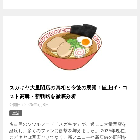
スガキヤ大量閉店の真相と今後の展開！値上げ・コ
スト高騰・新戦略を徹底分析
公開日：
2025年5月8日
生活
名古屋のソウルフード「スガキヤ」が、過去に大量閉店を
経験し、多くのファンに衝撃を与えました。 2025年現在、
スガキヤは閉店だけでなく、新メニューや新店舗の展開を