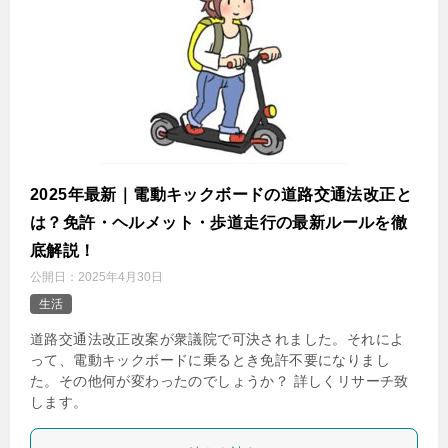
2025年最新｜電動キックボードの道路交通法改正と
は？免許・ヘルメット・歩道走行の最新ルールを徹
底解説！
公開日：
2025年4月30日
生活
道路交通法改正改案が衆議院で可決されました。それによ
って、電動キックボードに乗るとき免許不要になりまし
た。その他何が変わったのでしょうか？ 詳しくリサーチ致
します。