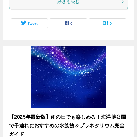
続きを読む
Tweet
0
0
【2025年最新版】雨の日でも楽しめる！海洋博公園
で子連れにおすすめの水族館＆プラネタリウム完全
ガイド