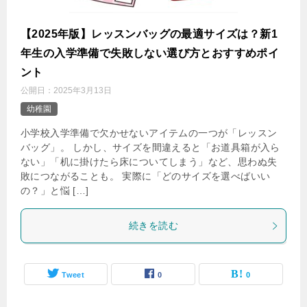
【2025年版】レッスンバッグの最適サイズは？新1
年生の入学準備で失敗しない選び方とおすすめポイ
ント
公開日：
2025年3月13日
幼稚園
小学校入学準備で欠かせないアイテムの一つが「レッスン
バッグ」。 しかし、サイズを間違えると「お道具箱が入ら
ない」「机に掛けたら床についてしまう」など、思わぬ失
敗につながることも。 実際に「どのサイズを選べばいい
の？」と悩 […]
続きを読む
Tweet
0
0