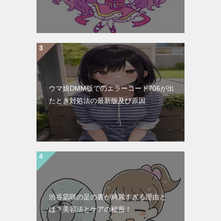
ウマ娘DMM版でのエラーコード706が出
たとき対処法の最新版及び原因
渋谷凪咲の足の裏が綺麗すぎる理由と
は？美容法とケアの秘密！