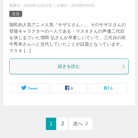
更新日：
2019年10月22日
公開日：
2019年9月8日
生活
国民的人気アニメ人気『サザエさん』。 そのサザエさんの
登場キャラクターの一人である・マスオさんの声優二代目
を演じるていた増岡 弘さんが卒業しいていて、三代目の田
中秀幸さんへと交代していたことが話題となっています。
マスオ […]
続きを読む
Tweet
0
0
1
2
次へ