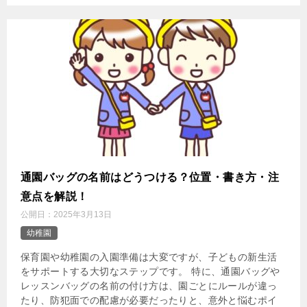
通園バッグの名前はどうつける？位置・書き方・注
意点を解説！
公開日：
2025年3月13日
幼稚園
保育園や幼稚園の入園準備は大変ですが、子どもの新生活
をサポートする大切なステップです。 特に、通園バッグや
レッスンバッグの名前の付け方は、園ごとにルールが違っ
たり、防犯面での配慮が必要だったりと、意外と悩むポイ