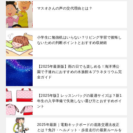
マスオさんの声の交代理由とは？
小学生に勉強机はいらない？リビング学習で後悔し
ないための判断ポイントとおすすめ収納術
【2025年最新版】雨の日でも楽しめる！海洋博公
園で子連れにおすすめの水族館＆プラネタリウム完
全ガイド
【2025年版】レッスンバッグの最適サイズは？新1
年生の入学準備で失敗しない選び方とおすすめポイ
ント
2025年最新｜電動キックボードの道路交通法改正
とは？免許・ヘルメット・歩道走行の最新ルールを