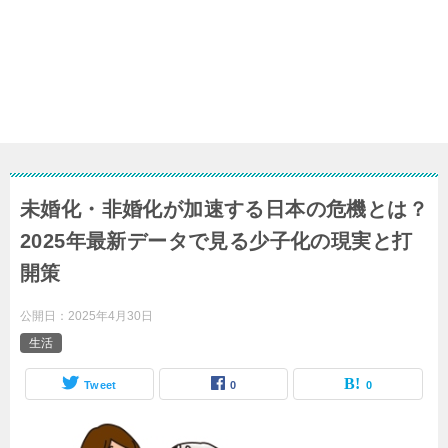
未婚化・非婚化が加速する日本の危機とは？
2025年最新データで見る少子化の現実と打
開策
公開日：
2025年4月30日
生活
Tweet
0
0