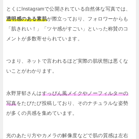
とくにInstagramで公開されている自然体な写真では、
透明感のある素肌
が際立っており、フォロワーからも
「肌きれい！」「ツヤ感がすごい」といった称賛のコ
メントが多数寄せられています。
つまり、ネットで言われるほど実際の肌状態は悪くな
いことがわかります。
永野芽郁さんは
すっぴん風メイクやノーフィルターの
写真
をたびたび投稿しており、そのナチュラルな姿勢
が多くの共感を集めています。
光のあたり方やカメラの解像度などで肌の質感は左右