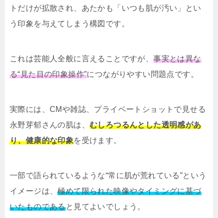
トだけが拡散され、あたかも「いつも肌が汚い」とい
う印象を与えてしまう構図です。
これは芸能人全般に言えることですが、
事実とは異な
る“見た目の印象操作”
につながりやすい問題点です。
実際には、CMや雑誌、プライベートショットで見せる
永野芽郁さんの肌は、
むしろつるんとした透明感があ
り、健康的な印象
を受けます。
一部で語られているような“常に肌が荒れている”という
イメージは、
極めて限られた映像やタイミングに基づ
いたものである
と見てよいでしょう。