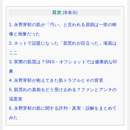
目次
[
非表示
]
1.
永野芽郁の肌が「汚い」と言われる原因は一部の映
像と画像だった
2.
ネットで話題になった「肌荒れが目立った」場面は
ここ
3.
実際の肌質は？SNS・オフショットでは健康的な印
象
4.
永野芽郁が抱えてきた肌トラブルとその背景
5.
肌荒れの真相をどう受け止める？ファンとアンチの
温度差
6.
永野芽郁の肌に関する評判・真実・誤解をまとめて
みた