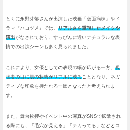
とくに永野芽郁さんが出演した映画『仮面病棟』やド
ラマ『ハコヅメ』では、
リアルさを重視したメイクや
演出
がなされており、すっぴんに近いナチュラルな表
情での出演シーンも多く見られました。
これにより、女優としての表現の幅が広がる一方、
視
聴者の目に肌の状態がリアルに映る
こととなり、ネガ
ティブな印象を持たれる一因となったと考えられま
す。
また、舞台挨拶やイベント中の写真がSNSで拡散され
る際にも、「毛穴が見える」「テカってる」などとコ