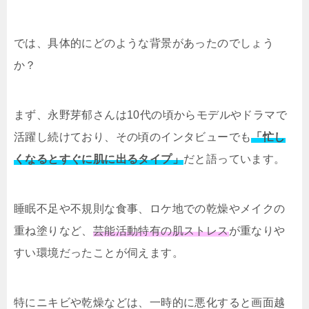
では、具体的にどのような背景があったのでしょう
か？
まず、永野芽郁さんは10代の頃からモデルやドラマで
活躍し続けており、その頃のインタビューでも
「忙し
くなるとすぐに肌に出るタイプ」
だと語っています。
睡眠不足や不規則な食事、ロケ地での乾燥やメイクの
重ね塗りなど、
芸能活動特有の肌ストレス
が重なりや
すい環境だったことが伺えます。
特にニキビや乾燥などは、一時的に悪化すると画面越