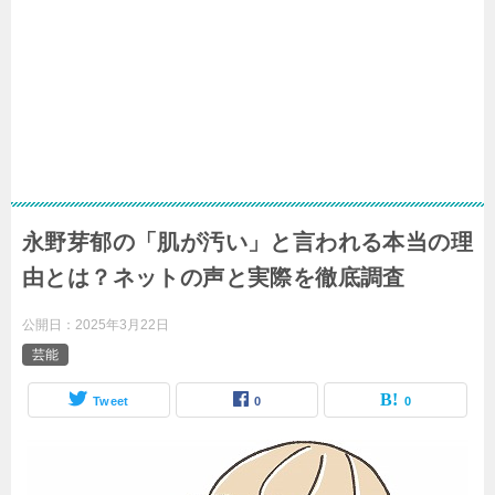
永野芽郁の「肌が汚い」と言われる本当の理
由とは？ネットの声と実際を徹底調査
公開日：
2025年3月22日
芸能
Tweet
0
0