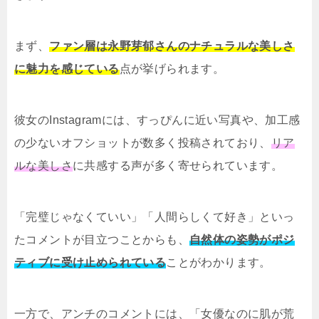
まず、
ファン層は永野芽郁さんのナチュラルな美しさ
に魅力を感じている
点が挙げられます。
彼女のInstagramには、すっぴんに近い写真や、加工感
の少ないオフショットが数多く投稿されており、
リア
ルな美しさ
に共感する声が多く寄せられています。
「完璧じゃなくていい」「人間らしくて好き」といっ
たコメントが目立つことからも、
自然体の姿勢がポジ
ティブに受け止められている
ことがわかります。
一方で、アンチのコメントには、「女優なのに肌が荒