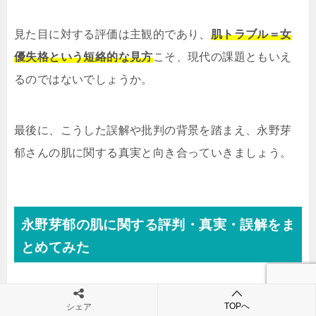
見た目に対する評価は主観的であり、
肌トラブル＝女
優失格という短絡的な見方
こそ、現代の課題ともいえ
るのではないでしょうか。
最後に、こうした誤解や批判の背景を踏まえ、永野芽
郁さんの肌に関する真実と向き合っていきましょう。
永野芽郁の肌に関する評判・真実・誤解をま
とめてみた
ここまで見てきたように、永野芽郁さんの「肌が汚
TOPへ
シェア
い」とされる噂には、
映像技術や撮影環境、SNSでの