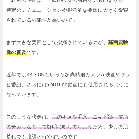
これらの評価は、実際の彼女の肌質そのものよりも、
特定のシチュエーションや視覚的な要因に大きく影響
されている可能性が高いのです。
まず大きな要因として指摘されているのが、
高画質映
像の普及
です。
近年では4K・8Kといった超高精細カメラが映画やテレ
ビ番組、さらにはYouTube動画にも使用されるように
なっています。
このような映像は、
肌のキメや毛穴、ニキビ跡、皮脂
のテカリなどまで鮮明に映してしまう
ため、少しの肌
荒れでも強調されやすいのです。