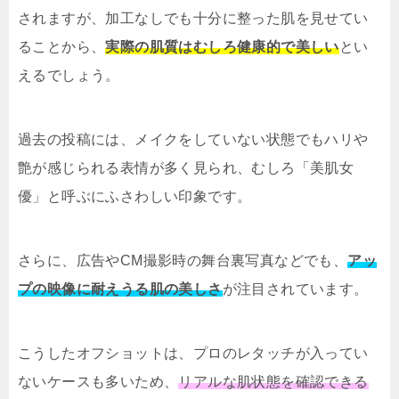
されますが、加工なしでも十分に整った肌を見せてい
ることから、
実際の肌質はむしろ健康的で美しい
とい
えるでしょう。
過去の投稿には、メイクをしていない状態でもハリや
艶が感じられる表情が多く見られ、むしろ「美肌女
優」と呼ぶにふさわしい印象です。
さらに、広告やCM撮影時の舞台裏写真などでも、
アッ
プの映像に耐えうる肌の美しさ
が注目されています。
こうしたオフショットは、プロのレタッチが入ってい
ないケースも多いため、
リアルな肌状態を確認できる