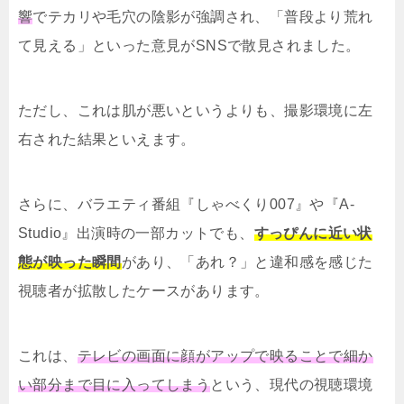
響
でテカリや毛穴の陰影が強調され、「普段より荒れ
て見える」といった意見がSNSで散見されました。
ただし、これは肌が悪いというよりも、撮影環境に左
右された結果といえます。
さらに、バラエティ番組『しゃべくり007』や『A-
Studio』出演時の一部カットでも、
すっぴんに近い状
態が映った瞬間
があり、「あれ？」と違和感を感じた
視聴者が拡散したケースがあります。
これは、
テレビの画面に顔がアップで映ることで細か
い部分まで目に入ってしまう
という、現代の視聴環境