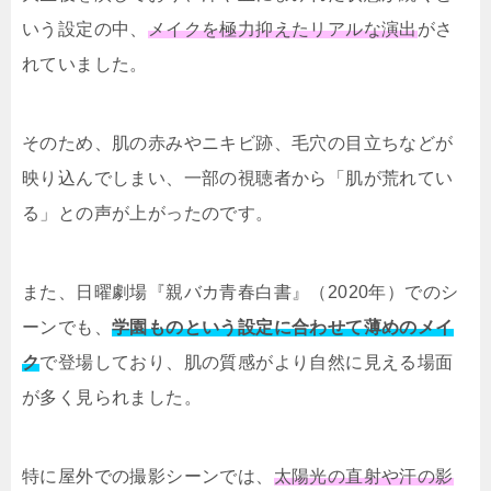
いう設定の中、
メイクを極力抑えたリアルな演出
がさ
れていました。
そのため、肌の赤みやニキビ跡、毛穴の目立ちなどが
映り込んでしまい、一部の視聴者から「肌が荒れてい
る」との声が上がったのです。
また、日曜劇場『親バカ青春白書』（2020年）でのシ
ーンでも、
学園ものという設定に合わせて薄めのメイ
ク
で登場しており、肌の質感がより自然に見える場面
が多く見られました。
特に屋外での撮影シーンでは、
太陽光の直射や汗の影