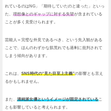
れているのはNG」「期待していたのと違った」といっ
た、
理想像とのギャップに対する失望
が含まれている
ことが多く見受けられます。
芸能人＝完璧な外見であるべき、という先入観がある
ことで、ほんのわずかな肌荒れでも過剰に批判されて
しまう傾向があります。
これは、
SNS時代の“見た目至上主義”
の影響とも言え
るかもしれません。
また、
清純派女優というイメージが固定されている
こ
とも影響していると考えられます。