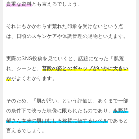
貴重な資料
とも言えるでしょう。
それにもかかわらず荒れた印象を受けないという点
は、日頃のスキンケアや体調管理の賜物といえます。
実際のSNS投稿を見ていくと、話題になった「肌荒
れ」シーンと、
普段の姿とのギャップがいかに大きい
か
がよくわかります。
そのため、「肌が汚い」という評価は、あくまで一部
の条件下で映った映像に限られたものであり、
永野芽
郁さん本来の肌はむしろ称賛に値するレベル
であると
言えるでしょう。