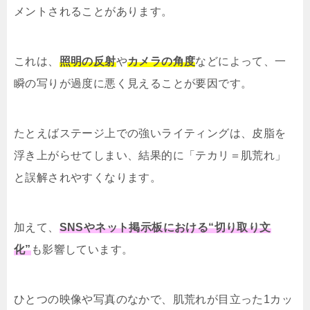
メントされることがあります。
これは、
照明の反射
や
カメラの角度
などによって、一
瞬の写りが過度に悪く見えることが要因です。
たとえばステージ上での強いライティングは、皮脂を
浮き上がらせてしまい、結果的に「テカリ＝肌荒れ」
と誤解されやすくなります。
加えて、
SNSやネット掲示板における“切り取り文
化”
も影響しています。
ひとつの映像や写真のなかで、肌荒れが目立った1カッ