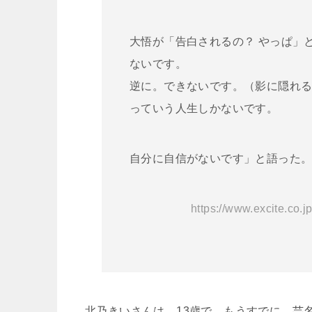
大悟が「告白されるの？ やっぱ」
ないです。
逆に。できないです。（影に隠れ
っていう人生しかないです。
自分に自信がないです」と語った
https://www.excite.co.
北乃きいさんは、13歳で、もうすでに、芸