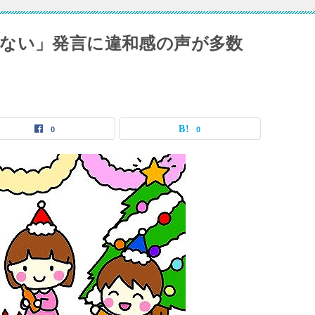
ない」発言に違和感の声が多数
0
0