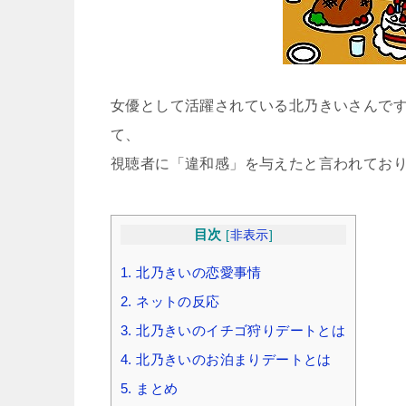
女優として活躍されている北乃きいさんですが
て、
視聴者に「違和感」を与えたと言われてお
目次
[
非表示
]
1.
北乃きいの恋愛事情
2.
ネットの反応
3.
北乃きいのイチゴ狩りデートとは
4.
北乃きいのお泊まりデートとは
5.
まとめ