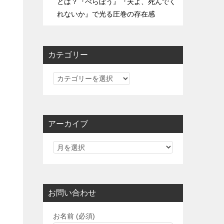
とは？『べらぼう』『夫よ、死んでく
れないか』で光る圧巻の存在感
カテゴリー
カ
テ
ゴ
リ
アーカイブ
ー
お問い合わせ
お名前 (必須)