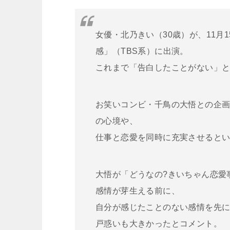
女優・北乃きい（30歳）が、11月
感」（TBS系）に出演。
これまで「告白したことがない」
お笑いコンビ・千鳥の大悟との企
の心境や、
仕事と恋愛を同時に充実させると
大悟が「どうなの?きいちゃん恋愛
感情が芽生える前に、
自分が感じたことのない感情を先
戸惑いも大きかったとコメント。