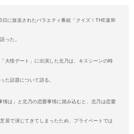
15日に放送されたバラエティ番組「クイズ！THE違和
と語った。
画「大悟デート」に出演した北乃は、キスシーンの時
いった話題について語る。
事情は」と北乃の恋愛事情に踏み込むと、北乃は恋愛
に芝居で演じてきてしまったため、プライベートでは