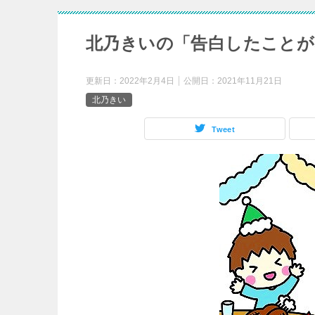
北乃きいの「告白したことが
更新日：
2022年2月4日
公開日：
2021年11月21日
北乃きい
Tweet