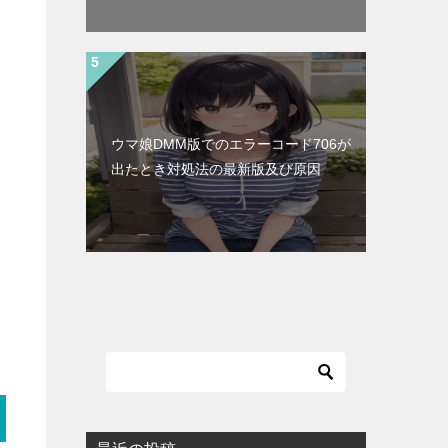
ウマ娘DMM版でのエラーコード706が
出たとき対処法の最新版及び原因