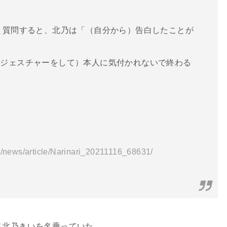
と質問すると、北乃は「（自分から）告白したことが
るジェスチャーをして）本人に気付かれないで終わる
。
jp/news/article/Narinari_20211116_68631/
名北乃きいを名乗っていた。