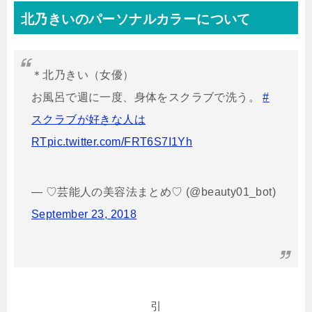
北乃きいのパーソナルカラーについて
＊北乃きい（女優）
お風呂で週に一度、身体をスクラブで洗う。
#
スクラブが好きな人は
RT
pic.twitter.com/FRT6S7I1Yh
— ♡芸能人の美容法まとめ♡ (@beauty01_bot)
September 23, 2018
引