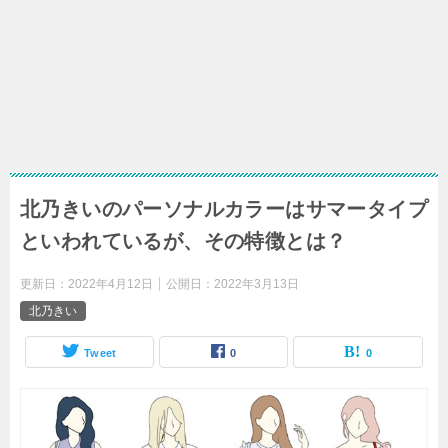
北乃きいのパーソナルカラーはサマータイプ
といわれているが、その特徴とは？
更新日：
2022年4月12日
公開日：
2022年3月13日
北乃きい
Tweet
0
0