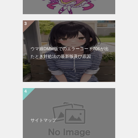
ウマ娘DMM版でのエラーコード706が出
たとき対処法の最新版及び原因
サイトマップ