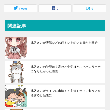
Tweet
0
0
関連記事
北乃きいが腹筋などの筋トレを幼い６歳から開始
北乃きいの学歴は？高校と中学はどこ？バレリーナ
になりたかった過去
北乃きいがライフに出演！初主演ドラマで超リアル
過ぎると話題に