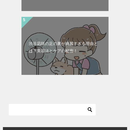
渋谷凪咲の足の裏が綺麗すぎる理由と
は？美容法とケアの秘密！