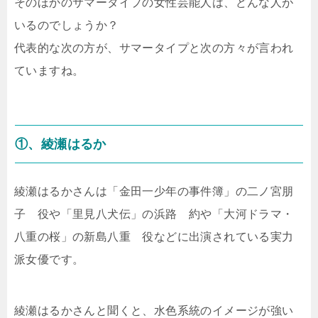
そのほかのサマータイプの女性芸能人は、どんな人が
いるのでしょうか？
代表的な次の方が、サマータイプと次の方々が言われ
ていますね。
①、綾瀬はるか
綾瀬はるかさんは「金田一少年の事件簿」の二ノ宮朋
子 役や「里見八犬伝」の浜路 約や「大河ドラマ・
八重の桜」の新島八重 役などに出演されている実力
派女優です。
綾瀬はるかさんと聞くと、水色系統のイメージが強い