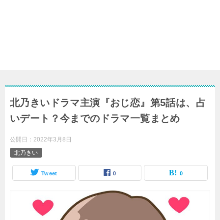
北乃きいドラマ主演『おじ恋』第5話は、占
いデート？今までのドラマ一覧まとめ
公開日：
2022年3月8日
北乃きい
Tweet
0
0