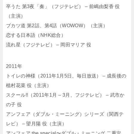
卒うた 第3夜「奏」（フジテレビ） – 前嶋由梨香 役
（主演）
ブカツ道 第2話、第4話（WOWOW）（主演）
恋する日本語（NHK総合）
流れ星（フジテレビ） – 岡田マリア 役
2011年
トイレの神様（2011年1月5日、毎日放送） – 成長後の
植村花菜 役（主演）
スクール!!（2011年1月 – 3月、フジテレビ） – 武市か
の子 役
アンフェア（ダブル・ミーニング）シリーズ（関西テ
レビ） – 望月陽 役（主演）
アンフェア the special〜ダブル・ミーニング 二重定