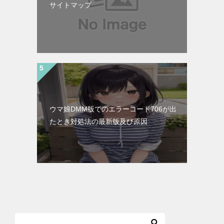
サイトマップ
ウマ娘DMM版でのエラーコード706が出
たとき対処法の最新版及び原因