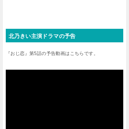
北乃きい主演ドラマの予告
『おじ恋』第5話の予告動画はこちらです。