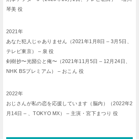
琴美 役
2021年
あなた犯人じゃありません（2021年1月8日 – 3月5日、
テレビ東京） – 泉 役
剣樹抄〜光圀公と俺〜（2021年11月5日 – 12月24日、
NHK BSプレミアム） – おこん 役
2022年
おじさんが私の恋を応援しています（脳内）（2022年2
月14日 – 、TOKYO MX） – 主演・宮下まつり 役