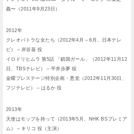
義〜（2011年9月23日）
2012年
クレオパトラな女たち（2012年4月 – 6月、日本テレ
ビ） – 岸谷葵 役
イロドリヒムラ 第5話 「鎖国ガール」（2012年11月12
日、TBSテレビ） – 平井歩夢 役
金曜プレステージ特別企画・悪党（2012年11月30日、
フジテレビ） – はるか 役
2013年
天使はモップを持って（2013年5月、NHK BSプレミア
ム） – キリコ 役（主演）