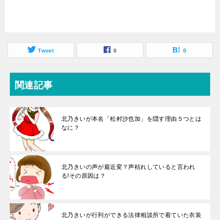
Tweet
0
0
関連記事
北乃きいが本名「松村沙也加」を隠す理由５つとは
なに？
北乃きいの声が最近変？声枯れしていると言われ
る!その原因は？
北乃きいが行列ができる法律相談所で着ていた衣装