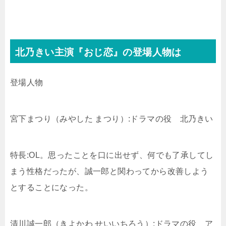
北乃きい主演『おじ恋』の登場人物は
登場人物
宮下まつり（みやした まつり）:ドラマの役 北乃きい
特長:OL。思ったことを口に出せず、何でも了承してし
まう性格だったが、誠一郎と関わってから改善しよう
とすることになった。
清川誠一郎（きよかわ せいいちろう）:ドラマの役 ア