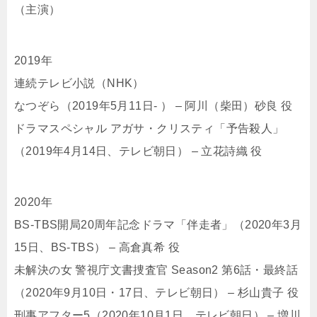
（主演）
2019年
連続テレビ小説（NHK）
なつぞら（2019年5月11日- ） – 阿川（柴田）砂良 役
ドラマスペシャル アガサ・クリスティ「予告殺人」
（2019年4月14日、テレビ朝日） – 立花詩織 役
2020年
BS-TBS開局20周年記念ドラマ「伴走者」（2020年3月
15日、BS-TBS） – 高倉真希 役
未解決の女 警視庁文書捜査官 Season2 第6話・最終話
（2020年9月10日・17日、テレビ朝日） – 杉山貴子 役
刑事アフター5（2020年10月1日、テレビ朝日） – 増川