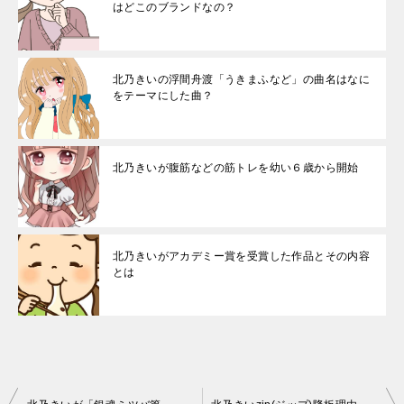
はどこのブランドなの？
北乃きいの浮間舟渡「うきまふなど」の曲名はなに
をテーマにした曲？
北乃きいが腹筋などの筋トレを幼い６歳から開始
北乃きいがアカデミー賞を受賞した作品とその内容
とは
投