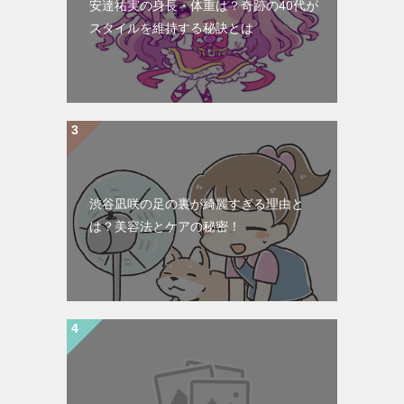
安達祐実の身長・体重は？奇跡の40代が
スタイルを維持する秘訣とは
渋谷凪咲の足の裏が綺麗すぎる理由と
は？美容法とケアの秘密！