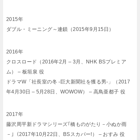
2015年
ダブル・ミーニング～連鎖（2015年9月15日）
2016年
クロスロード（2016年2月 – 3月、NHK BSプレミア
ム） – 板垣泉 役
ドラマW「社長室の冬 -巨大新聞社を獲る男-」（2017
年4月30日 – 5月28日、WOWOW） – 高鳥亜都子 役
2017年
藤沢周平新ドラマシリーズ｢橋ものがたり－小ぬか雨
－｣（2017年10月22日、BSスカパー!） – おすみ 役