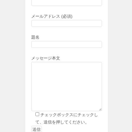
メールアドレス (必須)
題名
メッセージ本文
チェックボックスにチェックし
て、送信を押してください。