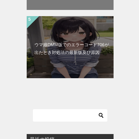
ウマ娘DMM版でのエラーコード706が
出たとき対処法の最新版及び原因