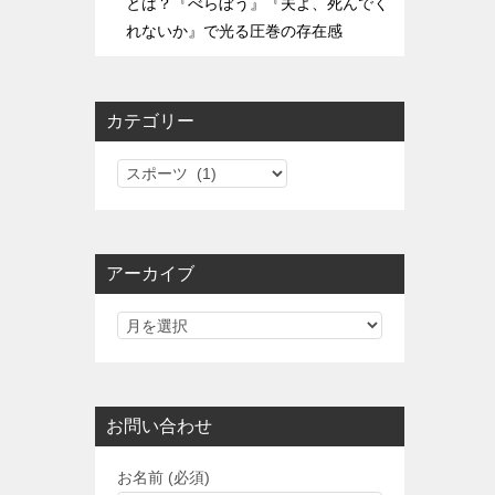
とは？『べらぼう』『夫よ、死んでく
れないか』で光る圧巻の存在感
カテゴリー
カ
テ
ゴ
リ
アーカイブ
ー
お問い合わせ
お名前 (必須)