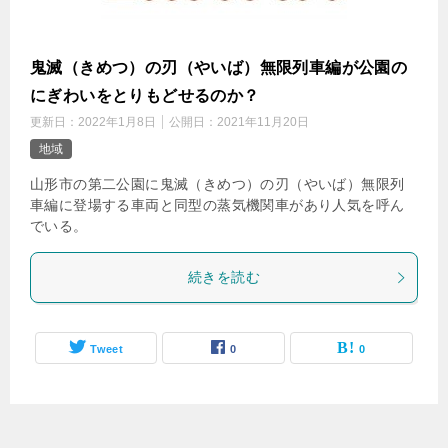
鬼滅（きめつ）の刃（やいば）無限列車編が公園の
にぎわいをとりもどせるのか？
更新日：
2022年1月8日
公開日：
2021年11月20日
地域
山形市の第二公園に鬼滅（きめつ）の刃（やいば）無限列
車編に登場する車両と同型の蒸気機関車があり人気を呼ん
でいる。
続きを読む
Tweet
0
0