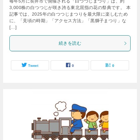
毎年5月に長井市で開催される「白つつじまつり」は、約
3,000株の白つつじが咲き誇る東北屈指の花の祭典です。 本
記事では、2025年の白つつじまつりを最大限に楽しむため
に、「見頃の時期」「アクセス方法」「黒獅子まつり」な
[…]
続きを読む
Tweet
0
0