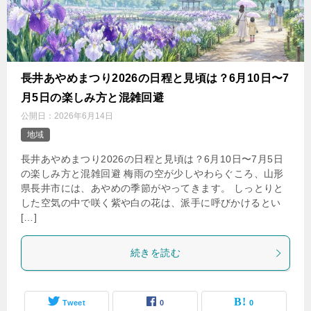
長井あやめまつり2026の日程と見頃は？6月10日〜7
月5日の楽しみ方と混雑回避
公開日：
2026年6月14日
地域
長井あやめまつり2026の日程と見頃は？6月10日〜7月5日
の楽しみ方と混雑回避 梅雨の空が少しやわらぐころ、山形
県長井市には、あやめの季節がやってきます。 しっとりと
した空気の中で咲く紫や白の花は、派手に呼びかけるとい
[…]
続きを読む
Tweet
0
0