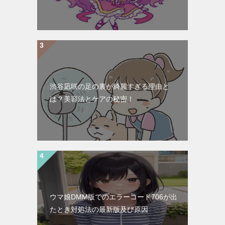
渋谷凪咲の足の裏が綺麗すぎる理由と
は？美容法とケアの秘密！
ウマ娘DMM版でのエラーコード706が出
たとき対処法の最新版及び原因