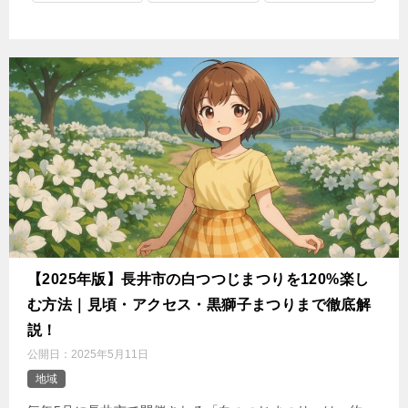
【2025年版】長井市の白つつじまつりを120%楽し
む方法｜見頃・アクセス・黒獅子まつりまで徹底解
説！
公開日：
2025年5月11日
地域