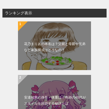
ランキング表示
花乃まりあの本名は？父親と母親や兄弟
など家族構成はどうなの？
安達祐実の身長・体重は？奇跡の40代が
スタイルを維持する秘訣とは