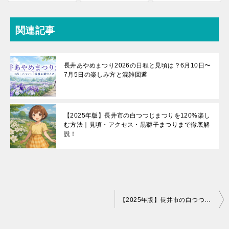
関連記事
長井あやめまつり2026の日程と見頃は？6月10日〜
7月5日の楽しみ方と混雑回避
【2025年版】長井市の白つつじまつりを120%楽し
む方法｜見頃・アクセス・黒獅子まつりまで徹底解
説！
投
【2025年版】長井市の白つつじまつりを120%楽しむ方法｜見頃・アクセス・黒獅子まつりまで徹底解説！
稿