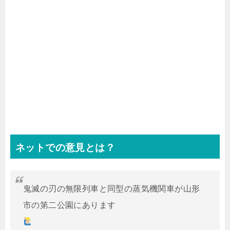
ネットでの意見とは？
鬼滅の刃の無限列車と同型の蒸気機関車が山形
市の第二公園にあります