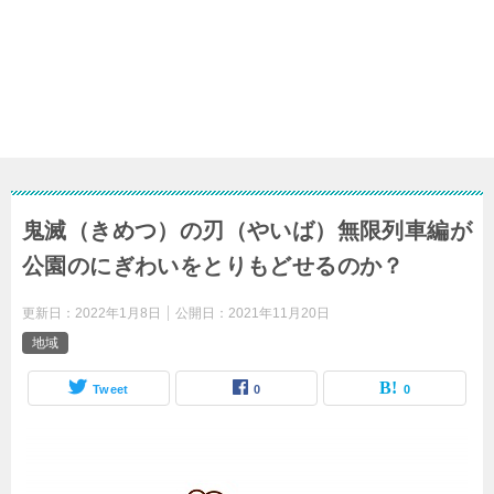
鬼滅（きめつ）の刃（やいば）無限列車編が
公園のにぎわいをとりもどせるのか？
更新日：
2022年1月8日
公開日：
2021年11月20日
地域
Tweet
0
0