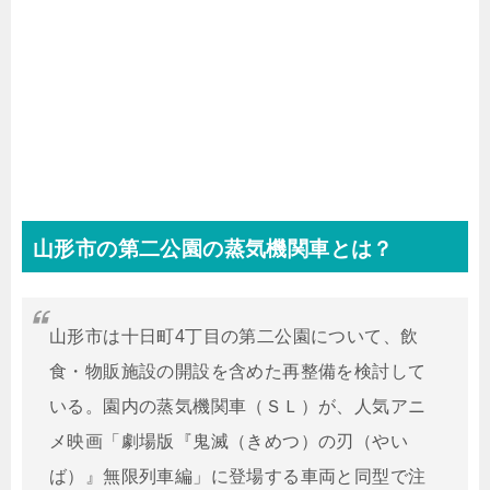
山形市の第二公園の蒸気機関車とは？
山形市は十日町4丁目の第二公園について、飲
食・物販施設の開設を含めた再整備を検討して
いる。園内の蒸気機関車（ＳＬ）が、人気アニ
メ映画「劇場版『鬼滅（きめつ）の刃（やい
ば）』無限列車編」に登場する車両と同型で注