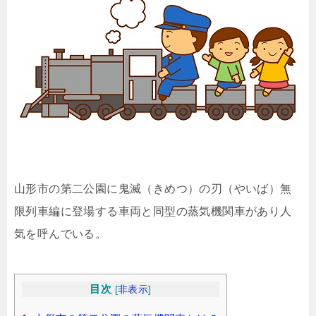
山形市の第二公園に鬼滅（きめつ）の刃（やいば）無
限列車編に登場する車両と同型の蒸気機関車があり人
気を呼んでいる。
目次
[
非表示
]