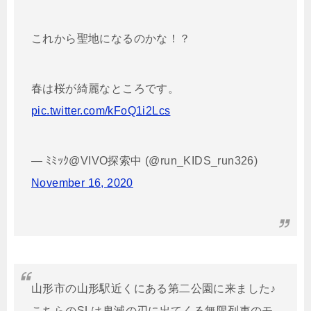
これから聖地になるのかな！？
春は桜が綺麗なところです。
pic.twitter.com/kFoQ1i2Lcs
— ﾐﾐｯｸ@VIVO探索中 (@run_KIDS_run326)
November 16, 2020
山形市の山形駅近くにある第二公園に来ました♪
こちらのSLは鬼滅の刃に出てくる無限列車のモ