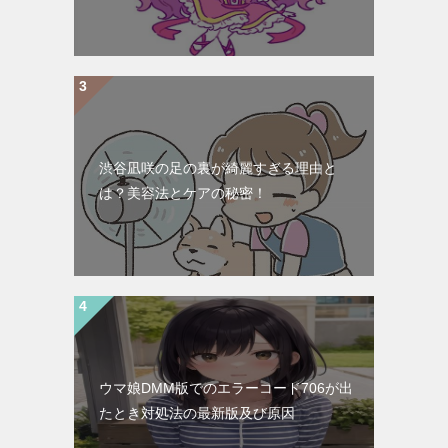
渋谷凪咲の足の裏が綺麗すぎる理由と
は？美容法とケアの秘密！
ウマ娘DMM版でのエラーコード706が出
たとき対処法の最新版及び原因