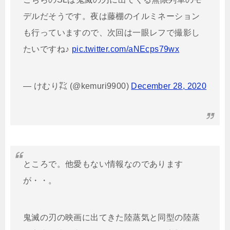
デルだそうです。夜は藤棚のイルミネーション
も行っていますので、次回は一眼レフで撮影し
たいですね♪
pic.twitter.com/aNEcps79wx
— けむり㌠ (@kemuri9900)
December 28, 2020
ところで。他愛もない情報なのであります
が・・。
鬼滅の刃の映画に出てきた陸蒸気と同型の陸蒸