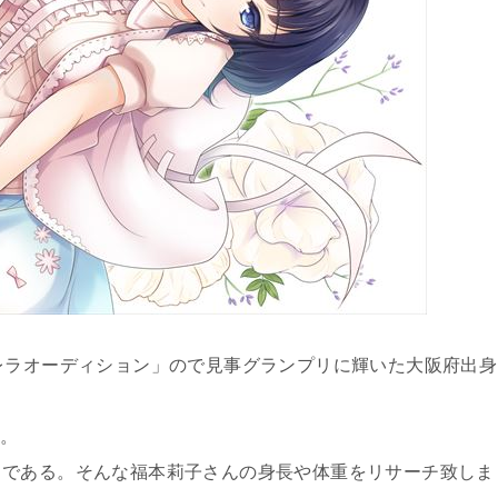
レラオーディション」ので見事グランプリに輝いた大阪府出身
た。
中である。そんな福本莉子さんの身長や体重をリサーチ致しま