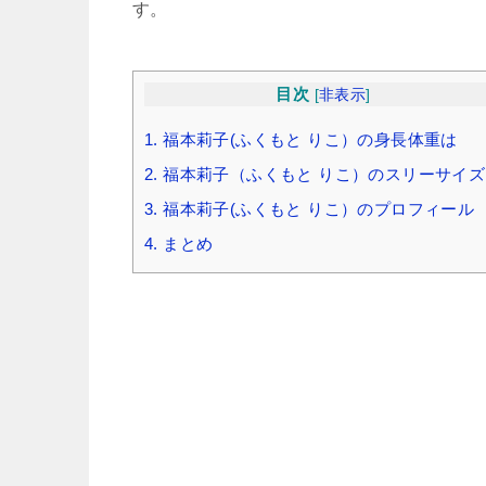
す。
目次
[
非表示
]
1.
福本莉子(ふくもと りこ）の身長体重は
2.
福本莉子（ふくもと りこ）のスリーサイズ
3.
福本莉子(ふくもと りこ）のプロフィール
4.
まとめ