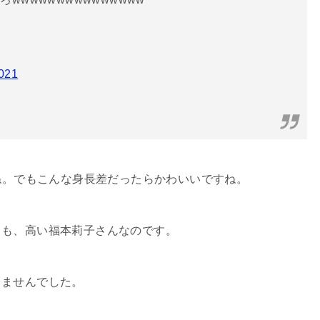
021
すね。でもこんな身長差だったらかわいいですね。
りも、高い福本莉子さんなのです。
りませんでした。