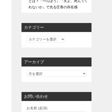
とは？『べらぼう』『夫よ、死んでく
れないか』で光る圧巻の存在感
カテゴリー
カ
テ
ゴ
リ
アーカイブ
ー
お問い合わせ
お名前 (必須)