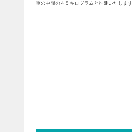
重の中間の４５キログラムと推測いたしま