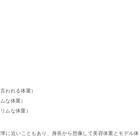
と言われる体重）
リムな体重）
スリムな体重）
標準に近いこともあり、身長から想像して美容体重とモデル体