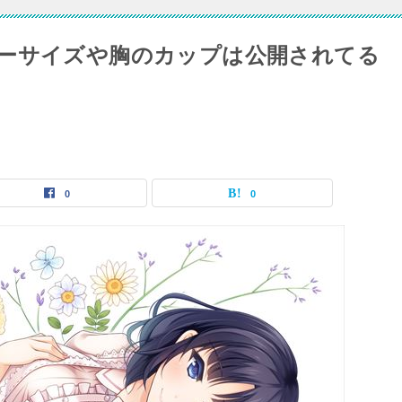
ーサイズや胸のカップは公開されてる
0
0