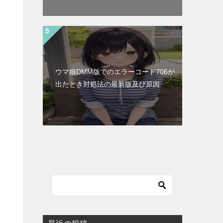
ウマ娘DMM版でのエラーコード706が
出たとき対処法の最新版及び原因