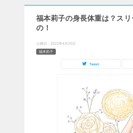
福本莉子の身長体重は？スリ
の！
公開日：
2022年4月25日
福本莉子
Tweet