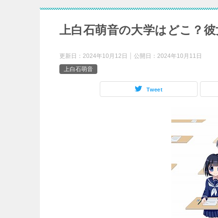
上白石萌音の大学はどこ？彼
更新日：
2024年10月12日
公開日：
2024年10月11日
上白石萌音
Tweet