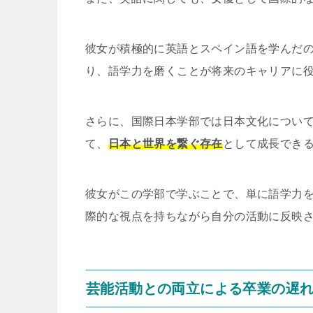
彼女が積極的に英語とスペイン語を学んだ
り、語学力を磨くことが将来のキャリアに
さらに、国際日本学部では日本文化につい
て、
日本と世界を繋ぐ存在
として成長でき
彼女がこの学部で学ぶことで、単に語学力
際的な視点を持ちながら自分の活動に反映
芸能活動との両立による卒業の遅