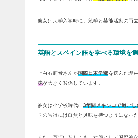
彼女は大学入学時に、勉学と芸能活動の両
英語とスペイン語を学べる環境を
上白石萌音さんが
国際日本学部
を選んだ理
味
が大きく関係しています。
彼女は小学校時代に
3年間メキシコで過ごし
学の習得には自然と興味を持つようになっ
また、英語に関しても、女優として国際的