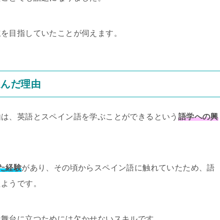
立を目指していたことが伺えます。
選んだ理由
由は、英語とスペイン語を学ぶことができるという
語学への興
た経験
があり、その頃からスペイン語に触れていたため、語
たようです。
な舞台に立つためには欠かせないスキルです。