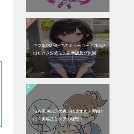
ウマ娘DMM版でのエラーコード706が
出たとき対処法の最新版及び原因
渋谷凪咲の足の裏が綺麗すぎる理由と
は？美容法とケアの秘密！