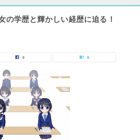
女の学歴と輝かしい経歴に迫る！
0
0