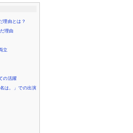
だ理由とは？
だ理由
両立
ての活躍
名は。」での出演