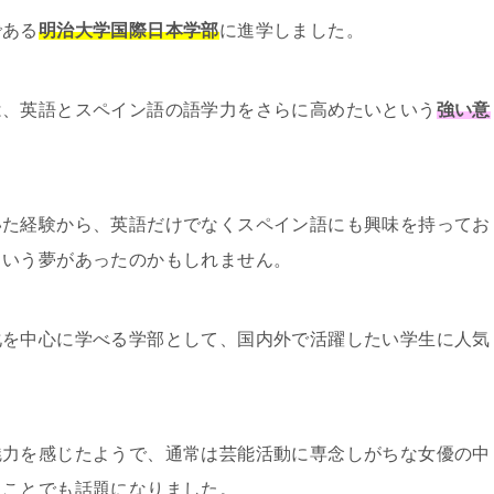
である
明治大学国際日本学部
に進学しました。
は、英語とスペイン語の語学力をさらに高めたいという
強い意
いた経験から、英語だけでなくスペイン語にも興味を持ってお
という夢があったのかもしれません。
化を中心に学べる学部として、国内外で活躍したい学生に人気
魅力を感じたようで、通常は芸能活動に専念しがちな女優の中
たことでも話題になりました。