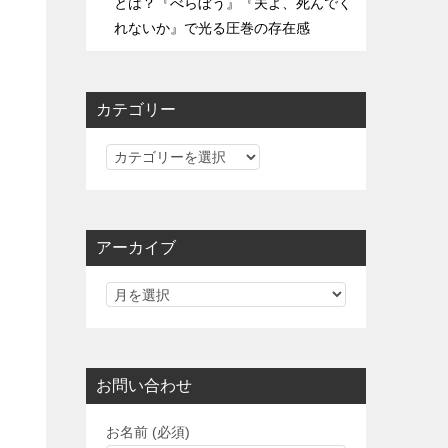
とは？『べらぼう』『夫よ、死んでく
れないか』で光る圧巻の存在感
カテゴリー
カ
テ
ゴ
リ
アーカイブ
ー
お問い合わせ
お名前 (必須)