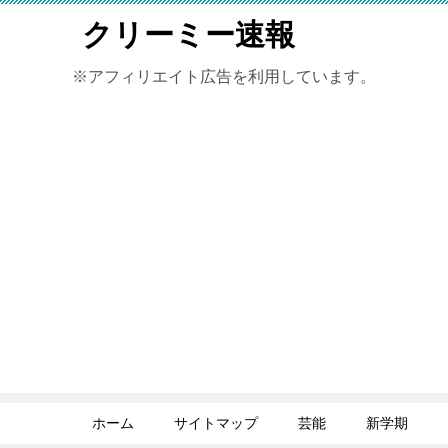
クリーミー速報
※アフィリエイト広告を利用しています。
ホーム
サイトマップ
芸能
新学期