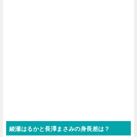
綾瀬はるかと長澤まさみの身長差は？