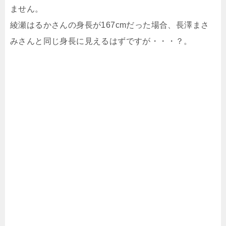
ません。
綾瀬はるかさんの身長が167cmだった場合、長澤まさ
みさんと同じ身長に見えるはずですが・・・？。