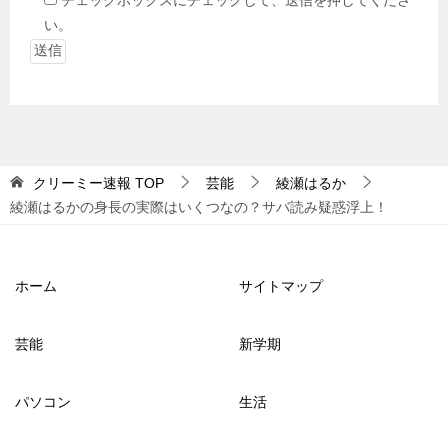
チェックボックスにチェックして、送信を押してくださ
い。
クリーミー速報
TOP
芸能
綾瀬はるか
綾瀬はるかの身長の実際はいくつなの？サバ読み疑惑浮上！
ホーム
サイトマップ
芸能
新学期
パソコン
生活