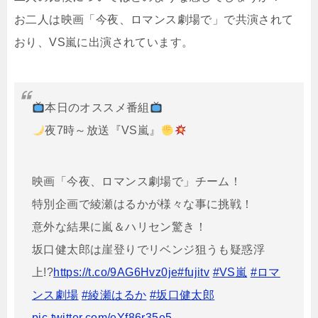
お二人は映画「今夜、ロマンス劇場で」で共演されて
おり、VS嵐に出演されています。
本日のオススメ番組
夜7時～放送『VS嵐』
映画「今夜、ロマンス劇場で」チーム！
特別企画で綾瀬はるかが様々な事に挑戦！
意外な結果に嵐＆ハリセン驚き！
坂口健太郎は崖登りでリベンジ狙うも疑惑浮
上!?
https://t.co/9AG6Hvz0je
#fujitv
#VS嵐
#ロマ
ンス劇場
#綾瀬はるか
#坂口健太郎
pic.twitter.com/eYf86r35e5