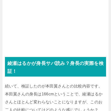
綾瀬はるかが身長サバ読み？身長の実際を検
証！
続いて、検証したのが本田翼さんとの比較内容です。
本田翼さんの身長は166cmということで、綾瀬はるか
さんとほとんど変わらないことになりますが、このお
二人の比較についてはどのような感じでしょうか？