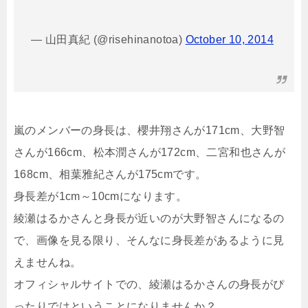
— 山田真紀 (@risehinanotoa)
October 10, 2014
嵐のメンバーの身長は、櫻井翔さんが171cm、大野智
さんが166cm、松本潤さんが172cm、二宮和也さんが
168cm、相葉雅紀さんが175cmです。
身長差が1cm～10cmになります。
綾瀬はるかさんと身長が近いのが大野智さんになるの
で、画像を見る限り、そんなに身長差があるように見
えませんね。
オフィシャルサイトでの、綾瀬はるかさんの身長がぴ
ったりではということになりませんか？