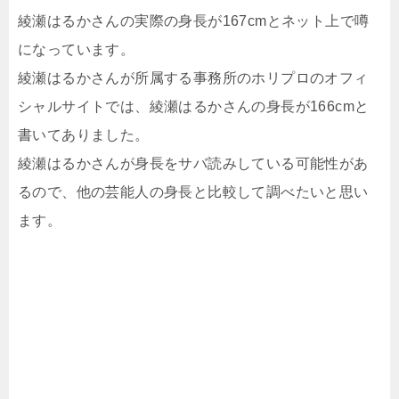
綾瀬はるかさんの実際の身長が167cmとネット上で噂
になっています。
綾瀬はるかさんが所属する事務所のホリプロのオフィ
シャルサイトでは、綾瀬はるかさんの身長が166cmと
書いてありました。
綾瀬はるかさんが身長をサバ読みしている可能性があ
るので、他の芸能人の身長と比較して調べたいと思い
ます。