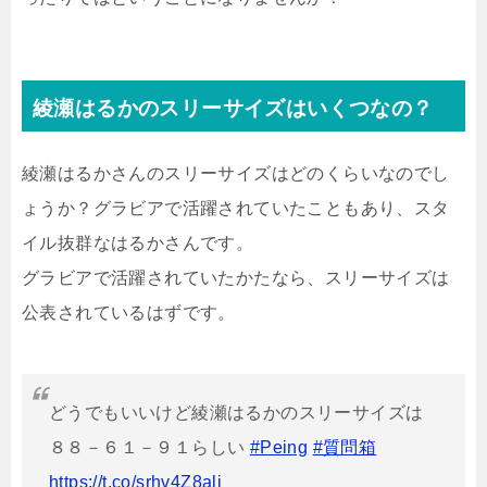
綾瀬はるかのスリーサイズはいくつなの？
綾瀬はるかさんのスリーサイズはどのくらいなのでし
ょうか？グラビアで活躍されていたこともあり、スタ
イル抜群なはるかさんです。
グラビアで活躍されていたかたなら、スリーサイズは
公表されているはずです。
どうでもいいけど綾瀬はるかのスリーサイズは
８８－６１－９１らしい
#Peing
#質問箱
https://t.co/srhv4Z8alj