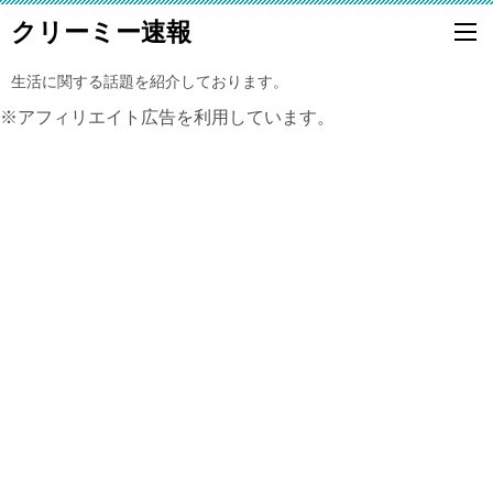
クリーミー速報
生活に関する話題を紹介しております。
※アフィリエイト広告を利用しています。