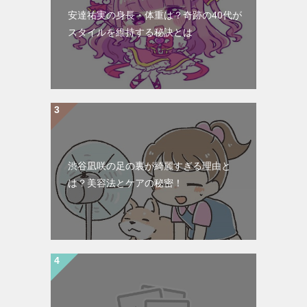
安達祐実の身長・体重は？奇跡の40代が
スタイルを維持する秘訣とは
渋谷凪咲の足の裏が綺麗すぎる理由と
は？美容法とケアの秘密！