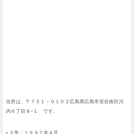
住所は、〒７３１－０１０２広島県広島市安佐南区川
内６丁目８−１ です。
• 入学：１９９７年４月