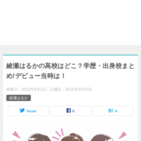
綾瀬はるかの高校はどこ？学歴・出身校まと
め!デビュー当時は！
更新日：
2022年9月1日
公開日：
2021年3月15日
綾瀬はるか
Tweet
0
0