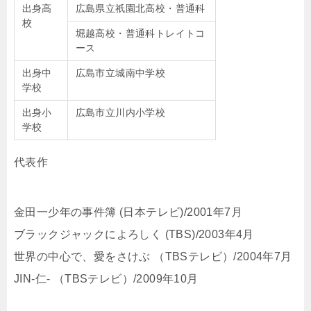
出身高
広島県立祇園北高校・普通科
校
堀越高校・普通科トレイトコ
ース
出身中
広島市立城南中学校
学校
出身小
広島市立川内小学校
学校
代表作
金田一少年の事件簿 (日本テレビ)/2001年7月
ブラックジャックによろしく (TBS)/2003年4月
世界の中心で、愛をさけぶ （TBSテレビ）/2004年7月
JIN-仁- （TBSテレビ）/2009年10月