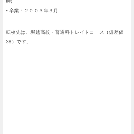
時)
• 卒業：２００３年３月
転校先は、堀越高校・普通科トレイトコース（偏差値
38）です。