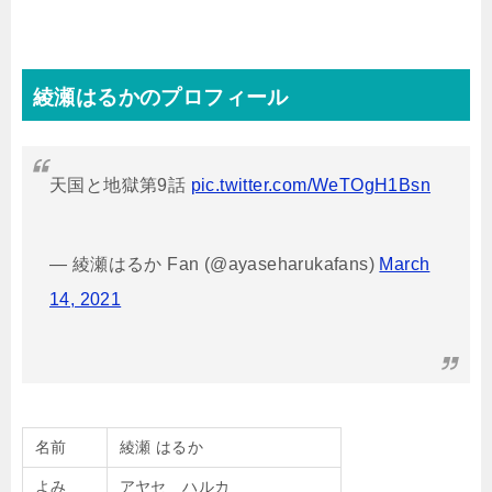
綾瀬はるかのプロフィール
天国と地獄第9話
pic.twitter.com/WeTOgH1Bsn
— 綾瀬はるか Fan (@ayaseharukafans)
March
14, 2021
名前
綾瀬 はるか
よみ
アヤセ ハルカ