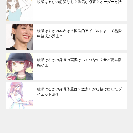
綾瀬はるかの前髪なし？勇気が必要？オーダー方法
綾瀬はるかの本名は？国民的アイドルによって熱愛
中彼氏が浮上？
綾瀬はるかの身長の実際はいくつなの？サバ読み疑
惑浮上！
綾瀬はるかの身長体重は？激太りから抜け出したダ
イエット法？