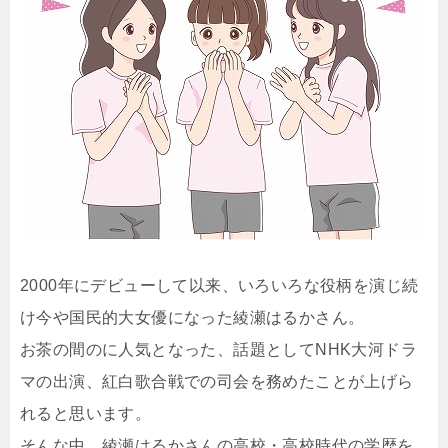
2000年にデビューして以来、いろいろな役柄を演じ続
け今や国民的大女優になった綾瀬はるかさん。
お茶の間のに人気となった、話題としてNHK大河ドラ
マの出演、紅白歌合戦での司会を務めたことが上げら
れると思います。
そんな中、綾瀬はるかさんの高校・高校時代の学歴を