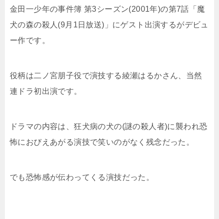
金田一少年の事件簿 第3シーズン(2001年)の第7話「魔
犬の森の殺人(9月1日放送)」にゲスト出演するがデビュ
ー作です。
役柄は二ノ宮朋子役で演技する綾瀬はるかさん、当然
連ドラ初出演です。
ドラマの内容は、狂犬病の犬の(謎の殺人者)に襲われ恐
怖におびえあがる演技で笑いのがなく残念だった。
でも恐怖感が伝わってくる演技だった。