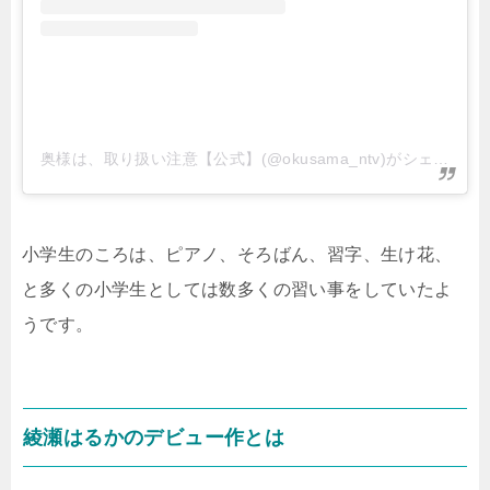
奥様は、取り扱い注意【公式】(@okusama_ntv)がシェアした投稿
小学生のころは、ピアノ、そろばん、習字、生け花、
と多くの小学生としては数多くの習い事をしていたよ
うです。
綾瀬はるかのデビュー作とは