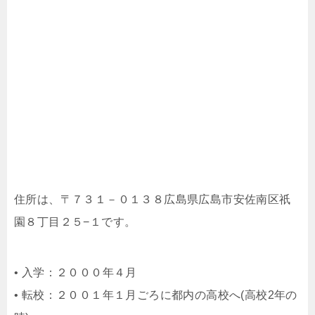
住所は、〒７３１－０１３８広島県広島市安佐南区祇
園８丁目２５−１です。
• 入学：２０００年４月
• 転校：２００１年１月ごろに都内の高校へ(高校2年の