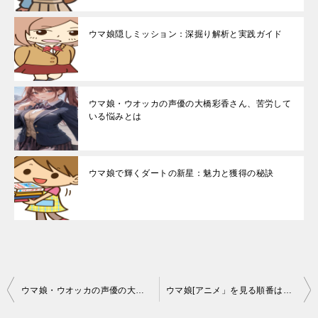
ウマ娘隠しミッション：深掘り解析と実践ガイド
ウマ娘・ウオッカの声優の大橋彩香さん、苦労して
いる悩みとは
ウマ娘で輝くダートの新星：魅力と獲得の秘訣
投
ウマ娘・ウオッカの声優の大橋彩香さん、苦労している悩みとは
ウマ娘[アニメ」を見る順番は現在はこれ！シリーズ全4作品の時系列の解説
稿