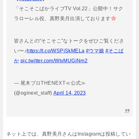
「そこそこぱかライブTV Vol.22」公開中！サク
ラローレル役、真野美月出演しております
皆さんとの“そこそこ”なトークをぜひご覧くださ
い〜♪
https://t.co/WSPjSkMELa
#ウマ娘
#そこぱ
か
pic.twitter.com/WtvMUGiNm2
— 尾木プロTHENEXT≪公式≫
(@oginext_staff)
April 14, 2023
ネット上では、真野美月さんはInstagramは投稿してい