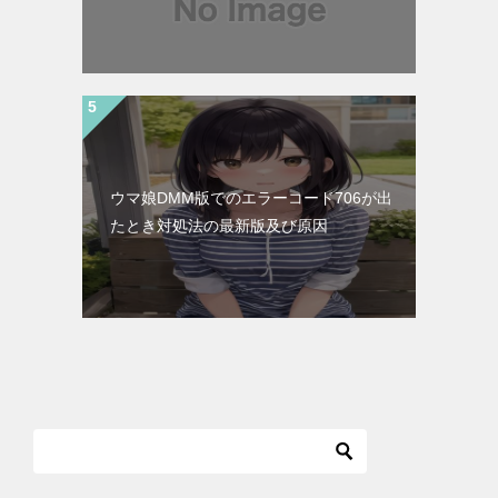
ウマ娘DMM版でのエラーコード706が出
たとき対処法の最新版及び原因