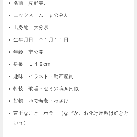
名前：真野美月
ニックネーム：まのみん
出身地：大分県
生年月日：０１月１１日
年齢：非公開
身長：１４８cm
趣味：イラスト・動画鑑賞
特技：歌唱・セミの鳴き真似
好物：ゆで海老・わさび
苦手なこと：ホラー（なぜか、お化け屋敷は好きと
いう）