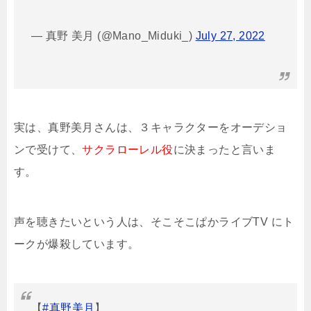
— 真野 美月 (@Mano_Miduki_)
July 27, 2022
実は、真野美月さんは、３キャラクターをオーデショ
ンで受けて、
サクラローレル役
に決まったと言いま
す。
声を聴きたいという人は、そこそこぱかライブTV にト
ークが爆殺しています。
【
#真野美月
】