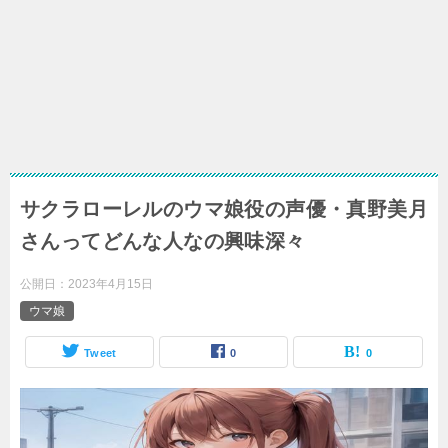
サクラローレルのウマ娘役の声優・真野美月
さんってどんな人なの興味深々
公開日：
2023年4月15日
ウマ娘
Tweet
0
0