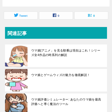
Tweet
0
0
関連記事
ウマ娘[アニメ」を見る順番は現在はこれ！シリー
ズ全4作品の時系列の解説
ウマ娘とゲームウィズの魅力を徹底解説！
ウマ娘評価シミュレーター: あなたのウマ娘を最高
評価へと導く魔法のツール