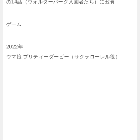
の14話（ウォルターパーク入園者たち）に出演
ゲーム
2022年
ウマ娘 プリティーダービー（サクラローレル役）