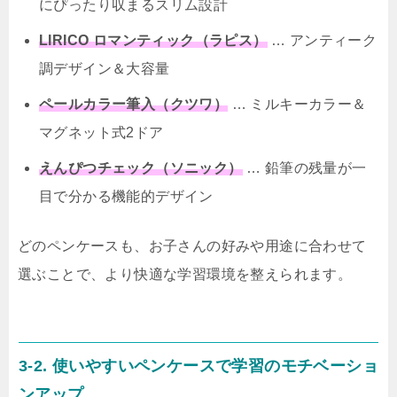
にぴったり収まるスリム設計
LIRICO ロマンティック（ラピス）
… アンティーク
調デザイン＆大容量
ペールカラー筆入（クツワ）
… ミルキーカラー＆
マグネット式2ドア
えんぴつチェック（ソニック）
… 鉛筆の残量が一
目で分かる機能的デザイン
どのペンケースも、お子さんの好みや用途に合わせて
選ぶことで、より快適な学習環境を整えられます。
3-2. 使いやすいペンケースで学習のモチベーショ
ンアップ