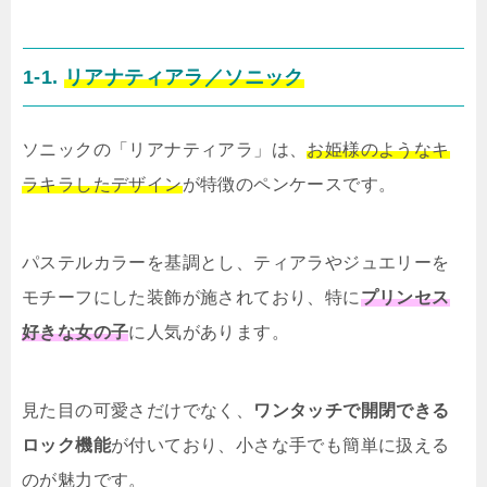
1-1.
リアナティアラ／ソニック
ソニックの「リアナティアラ」は、
お姫様のようなキ
ラキラしたデザイン
が特徴のペンケースです。
パステルカラーを基調とし、ティアラやジュエリーを
モチーフにした装飾が施されており、特に
プリンセス
好きな女の子
に人気があります。
見た目の可愛さだけでなく、
ワンタッチで開閉できる
ロック機能
が付いており、小さな手でも簡単に扱える
のが魅力です。