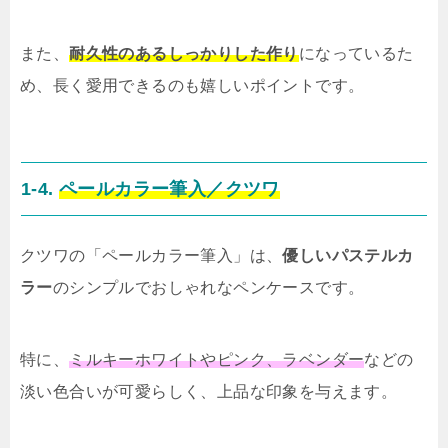
また、
耐久性のあるしっかりした作り
になっているた
め、長く愛用できるのも嬉しいポイントです。
1-4.
ペールカラー筆入／クツワ
クツワの「ペールカラー筆入」は、
優しいパステルカ
ラー
のシンプルでおしゃれなペンケースです。
特に、
ミルキーホワイトやピンク、ラベンダー
などの
淡い色合いが可愛らしく、上品な印象を与えます。