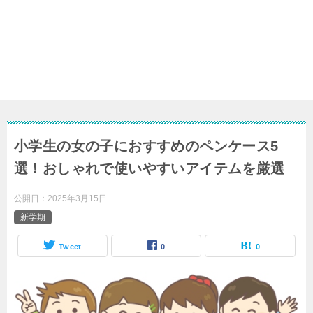
小学生の女の子におすすめのペンケース5
選！おしゃれで使いやすいアイテムを厳選
公開日：
2025年3月15日
新学期
Tweet
0
0