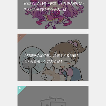
安達祐実の身長・体重は？奇跡の40代が
スタイルを維持する秘訣とは
渋谷凪咲の足の裏が綺麗すぎる理由と
は？美容法とケアの秘密！