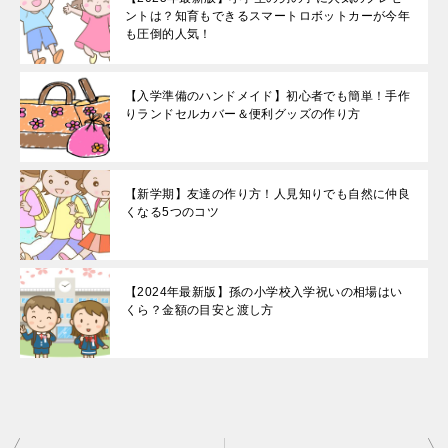
ントは？知育もできるスマートロボットカーが今年
も圧倒的人気！
【入学準備のハンドメイド】初心者でも簡単！手作
りランドセルカバー＆便利グッズの作り方
【新学期】友達の作り方！人見知りでも自然に仲良
くなる5つのコツ
【2024年最新版】孫の小学校入学祝いの相場はい
くら？金額の目安と渡し方