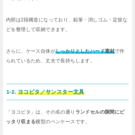
内部は2段構造になっており、鉛筆・消しゴム・定規な
どを整理して収納できます。
さらに、ケース自体が
しっかりとしたハード素材
で作
られているため、丈夫で長持ちします。
1-2.
ヨコピタ／サンスター文具
「ヨコピタ」は、その名の通り
ランドセルの隙間にピ
ッタリ収まる
横型のペンケースです。