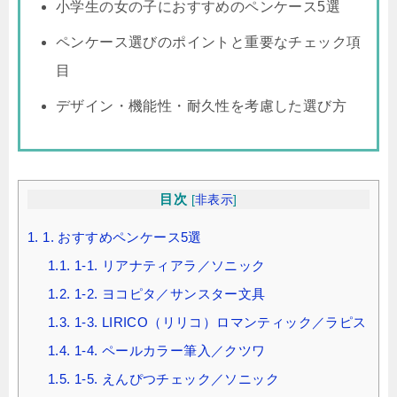
小学生の女の子におすすめのペンケース5選
ペンケース選びのポイントと重要なチェック項
目
デザイン・機能性・耐久性を考慮した選び方
目次
[
非表示
]
1.
1. おすすめペンケース5選
1.1.
1-1. リアナティアラ／ソニック
1.2.
1-2. ヨコピタ／サンスター文具
1.3.
1-3. LIRICO（リリコ）ロマンティック／ラピス
1.4.
1-4. ペールカラー筆入／クツワ
1.5.
1-5. えんぴつチェック／ソニック