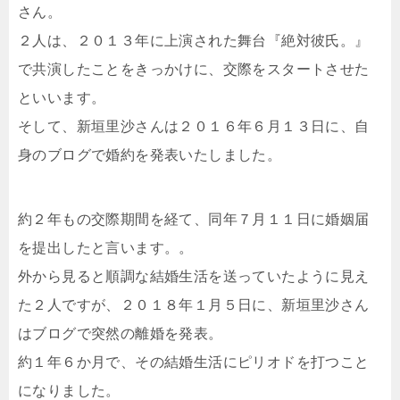
さん。
２人は、２０１３年に上演された舞台『絶対彼氏。』
で共演したことをきっかけに、交際をスタートさせた
といいます。
そして、新垣里沙さんは２０１６年６月１３日に、自
身のブログで婚約を発表いたしました。
約２年もの交際期間を経て、同年７月１１日に婚姻届
を提出したと言います。。
外から見ると順調な結婚生活を送っていたように見え
た２人ですが、２０１８年１月５日に、新垣里沙さん
はブログで突然の離婚を発表。
約１年６か月で、その結婚生活にピリオドを打つこと
になりました。