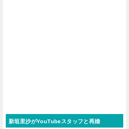
新垣里沙がYouTubeスタッフと再婚