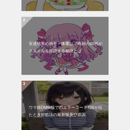
安達祐実の身長・体重は？奇跡の40代が
スタイルを維持する秘訣とは
ウマ娘DMM版でのエラーコード706が出
たとき対処法の最新版及び原因