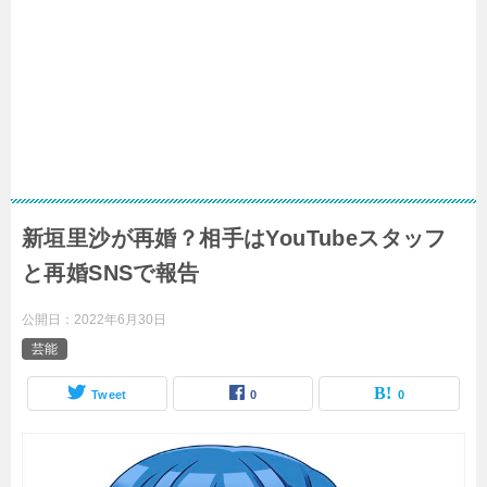
新垣里沙が再婚？相手はYouTubeスタッフ
と再婚SNSで報告
公開日：
2022年6月30日
芸能
Tweet
0
0