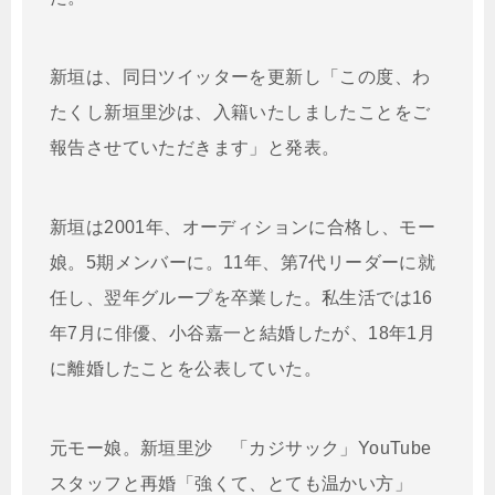
新垣は、同日ツイッターを更新し「この度、わ
たくし新垣里沙は、入籍いたしましたことをご
報告させていただきます」と発表。
新垣は2001年、オーディションに合格し、モー
娘。5期メンバーに。11年、第7代リーダーに就
任し、翌年グループを卒業した。私生活では16
年7月に俳優、小谷嘉一と結婚したが、18年1月
に離婚したことを公表していた。
元モー娘。新垣里沙 「カジサック」YouTube
スタッフと再婚「強くて、とても温かい方」