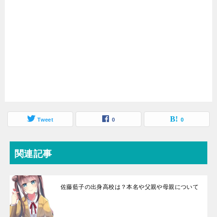
Tweet
0
0
関連記事
佐藤藍子の出身高校は？本名や父親や母親について