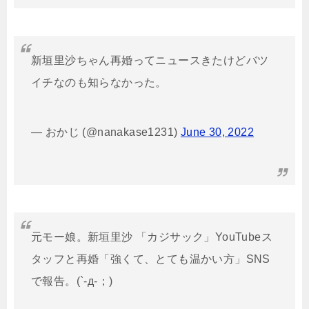
新垣里沙ちゃん再婚ってニュースきたけどバツ
イチなのも知らなかった。
— おかじ (@nanakase1231)
June 30, 2022
元モー娘。新垣里沙 「カジサック」YouTubeス
タッフと再婚「強くて、とても温かい方」SNS
で報告。(`-д-；)ゞ