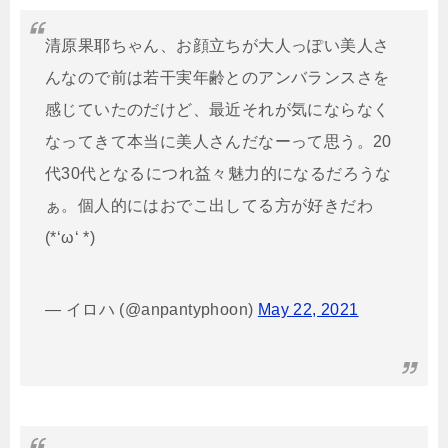
清原果耶ちゃん、お顔立ちが大人っぽい美人さ
んなので前は若干実年齢とのアンバランスさを
感じていたのだけど、最近それが気にならなく
なってきて本当に美人さんだなーって思う。20
代30代となるにつれ益々魅力的になるだろうな
ぁ。個人的にはおでこ出してる方が好きだわ
(*‘ω‘ *)
— イロハ (@anpantyphoon)
May 22, 2021