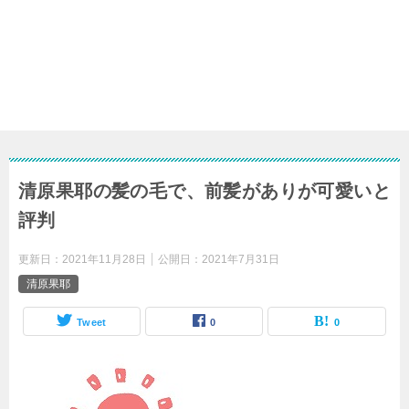
清原果耶の髪の毛で、前髪がありが可愛いと
評判
更新日：
2021年11月28日
公開日：
2021年7月31日
清原果耶
Tweet
0
0