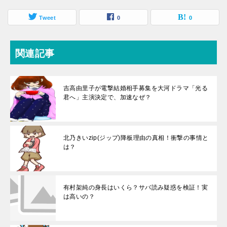
Tweet
0
0
関連記事
吉高由里子が電撃結婚相手募集を大河ドラマ「光る
君へ」主演決定で、加速なぜ？
北乃きいzip(ジップ)降板理由の真相！衝撃の事情と
は？
有村架純の身長はいくら？サバ読み疑惑を検証！実
は高いの？