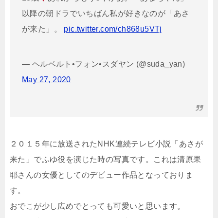
以降の朝ドラでいちばん私が好きなのが「あさ
が来た」。
pic.twitter.com/ch868u5VTj
— ヘルベルト•フォン•スダヤン (@suda_yan)
May 27, 2020
２０１５年に放送されたNHK連続テレビ小説「あさが
来た」でふゆ役を演じた時の写真です。これは清原果
耶さんの女優としてのデビュー作品となっておりま
す。
おでこが少し広めでとっても可愛いと思います。