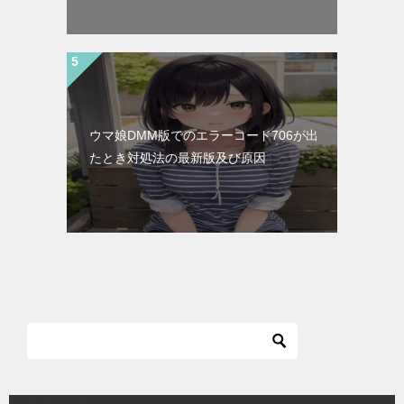
ウマ娘DMM版でのエラーコード706が出
たとき対処法の最新版及び原因