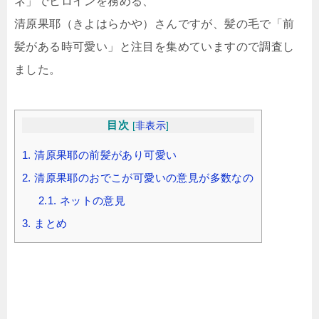
ネ」でヒロインを務める、
清原果耶（きよはらかや）さんですが、髪の毛で「前
髪がある時可愛い」と注目を集めていますので調査し
ました。
目次
[
非表示
]
1.
清原果耶の前髪があり可愛い
2.
清原果耶のおでこが可愛いの意見が多数なの
2.1.
ネットの意見
3.
まとめ