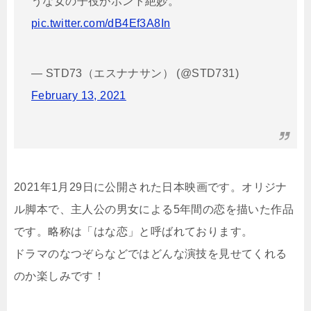
うな女の子役がホント絶妙。
pic.twitter.com/dB4Ef3A8In
— STD73（エスナナサン） (@STD731)
February 13, 2021
2021年1月29日に公開された日本映画です。オリジナ
ル脚本で、主人公の男女による5年間の恋を描いた作品
です。略称は「はな恋」と呼ばれております。
ドラマのなつぞらなどではどんな演技を見せてくれる
のか楽しみです！