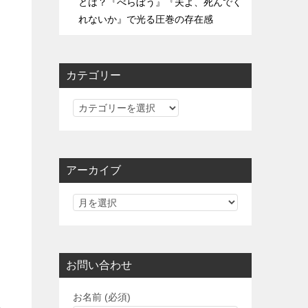
とは？『べらぼう』『夫よ、死んでく
れないか』で光る圧巻の存在感
カテゴリー
カ
テ
ゴ
リ
アーカイブ
ー
お問い合わせ
お名前 (必須)
こ