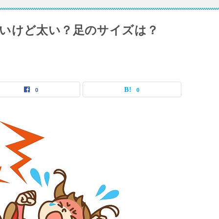
いけど太い？足のサイズは？
0
0