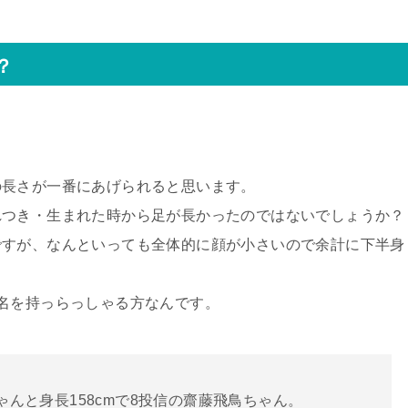
？
の長さが一番にあげられると思います。
れつき・生まれた時から足が長かったのではないでしょうか？
ですが、なんといっても全体的に顔が小さいので余計に下半身
名を持っらっしゃる方なんです。
ゃんと身長158cmで8投信の齋藤飛鳥ちゃん。