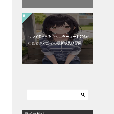
ウマ娘DMM版でのエラーコード706が
出たとき対処法の最新版及び原因