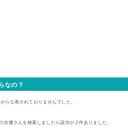
らなの？
ながら公表されておりませんでした。
長の女優さんを検索しましたら該当が２件ありました。