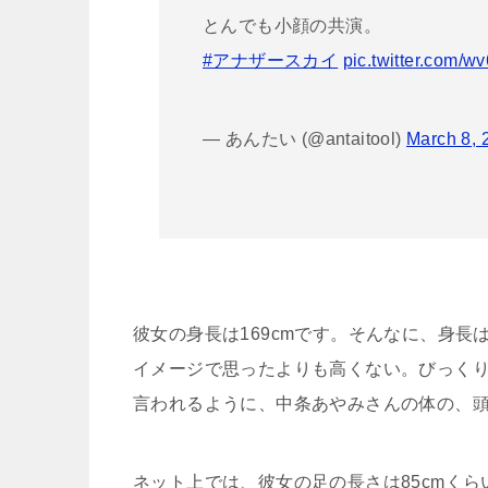
とんでも小顔の共演。
#アナザースカイ
pic.twitter.com/
— あんたい (@antaitool)
March 8, 
彼女の身長は169cmです。そんなに、身
イメージで思ったよりも高くない。びっく
言われるように、中条あやみさんの体の、
ネット上では、彼女の足の長さは85cmく