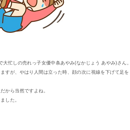
で大忙しの売れっ子女優中条あやみ(なかじょう あやみ)さん
りますが、やはり人間は立った時、顔の次に視線を下げて足を
人だから当然ですよね。
しました。