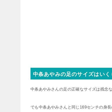
中条あやみの足のサイズはいく
中条あやみさんの足の正確なサイズは残念
でも中条あやみさんと同じ169センチの身