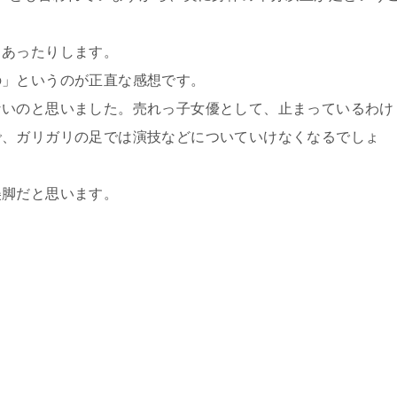
もあったりします。
の」というのが正直な感想です。
ないのと思いました。売れっ子女優として、止まっているわけ
で、ガリガリの足では演技などについていけなくなるでしょ
美脚だと思います。