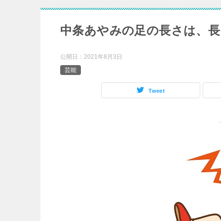
中条あやみの足の長さは、長
公開日：
2021年8月3日
芸能
Tweet