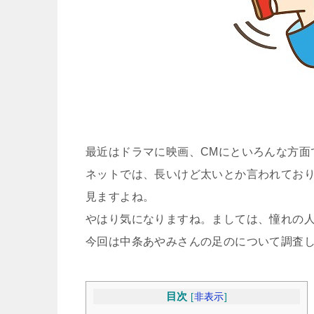
最近はドラマに映画、CMにといろんな方面
ネットでは、長いけど太いとか言われてお
見ますよね。
やはり気になりますね。ましては、憧れの
今回は中条あやみさんの足のについて調査
目次
[
非表示
]