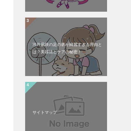
渋谷凪咲の足の裏が綺麗すぎる理由と
は？美容法とケアの秘密！
。
サイトマップ