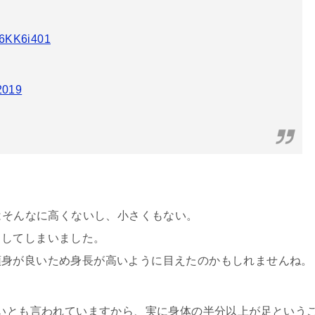
wv6KK6i401
2019
長はそんなに高くないし、小さくもない。
りしてしまいました。
頭身が良いため身長が高いように目えたのかもしれませんね。
らいとも言われていますから、実に身体の半分以上が足という