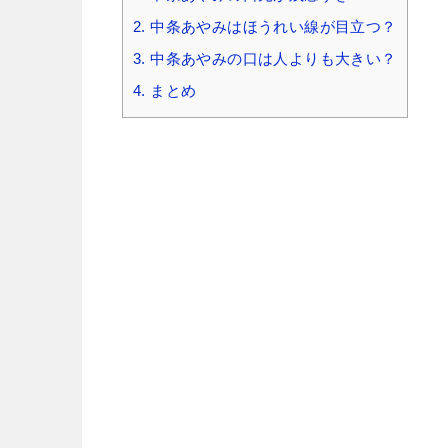
2.
中条あやみはほうれい線が目立つ？
3.
中条あやみの口は人よりも大きい？
4.
まとめ