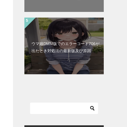
ウマ娘DMM版でのエラーコード706が
出たとき対処法の最新版及び原因