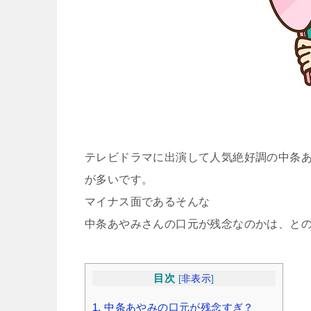
テレビドラマに出演して人気絶好調の中条
が多いです。
マイナス面であるそんな
中条あやみさんの口元が残念なのかは、と
目次
[
非表示
]
1.
中条あやみの口元が残念すぎ？