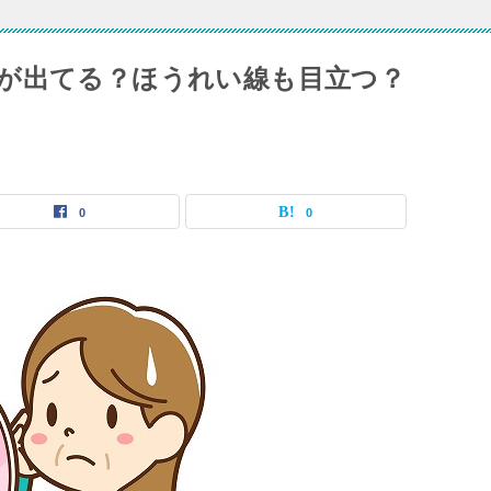
が出てる？ほうれい線も目立つ？
0
0