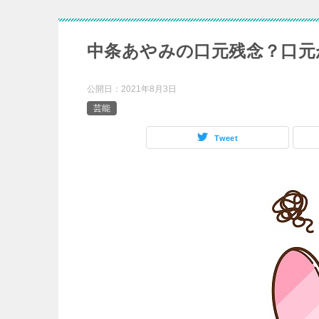
中条あやみの口元残念？口元
公開日：
2021年8月3日
芸能
Tweet