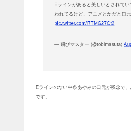
Eラインがあると美しいとされてい
われてるけど、アニメとかだと口
pic.twitter.com/I7TMG27Ct2
— 飛びマスター (@tobimasuta)
Aug
Eラインのない中条あやみの口元が残念で、
です。