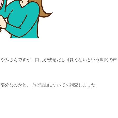
あやみさんですが、口元が残念だし可愛くないという世間の声
の部分なのかと、その理由についてを調査しました。