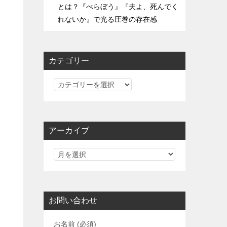
とは？『べらぼう』『夫よ、死んでく
れないか』で光る圧巻の存在感
カテゴリー
カ
テ
ゴ
リ
アーカイブ
ー
お問い合わせ
お名前 (必須)