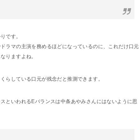
かりです。
でドラマの主演を務めるほどになっているのに、これだけ口元
になりますよね。
っくらしている口元が残念だと推測できます。
スといわれるEバランスは中条あやみさんにはないように思