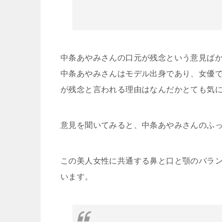
中条あやみさんの口元が残念という意見ば
中条あやみさんはモデル出身であり、女優
が残念と言われる理由はなんだかとても気
意見を聞いてみると、中条あやみさんのふ
この美人女性に共通する鼻と口と顎のバラン
います。