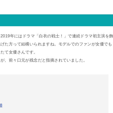
2019年にはドラマ「白衣の戦士！」で連続ドラマ初主演を
上げた方って結構いられますね。モデルでのファンが女優でも
ったて女優さんです。
るが、前々口元が残念だと指摘されていました。
18