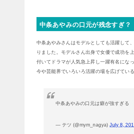
中条あやみの口元が残念すぎ？
中条あやみさんはモデルとしても活躍して、
りました。モデルさん出身で女優で成功を
付いてドラマが人気急上昇し一躍有名にな
今や芸能界でいろいろ活躍の場を広げてい
中条あやみの口元は癖が強すぎる
— テツ (@mym_nagya)
July 8, 20