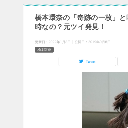
橋本環奈の「奇跡の一枚」と
時なの？元ツイ発見！
更新日：
2022年1月8日
公開日：
2019年9月8日
橋本環奈
Tweet