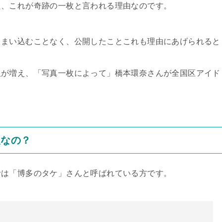
た、これが奇跡の一枚と言われる理由なのです。
しまい込むことなく、公開したことこれも理由にあげられると
人が増え、「写真一枚によって」橋本環奈さんが全国区アイド
人なの？
者は「博多のタケ」さんと呼ばれている方です。