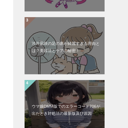
渋谷凪咲の足の裏が綺麗すぎる理由と
は？美容法とケアの秘密！
ウマ娘DMM版でのエラーコード706が
出たとき対処法の最新版及び原因