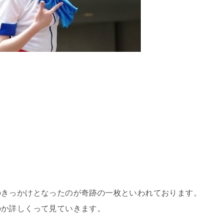
のきっかけとなったのが奇跡の一枚といわれております。
のか詳しくって見ていきます。