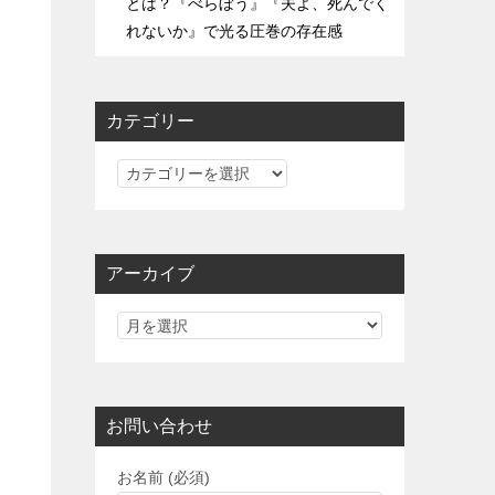
とは？『べらぼう』『夫よ、死んでく
れないか』で光る圧巻の存在感
カテゴリー
カ
テ
ゴ
リ
アーカイブ
ー
お問い合わせ
お名前 (必須)