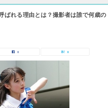
呼ばれる理由とは？撮影者は誰で何歳の
0
0