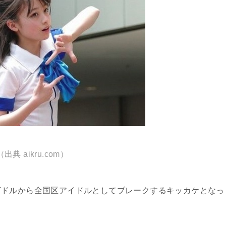
（出典 aikru.com）
下ドルから全国区アイドルとしてブレークするキッカケとなっ