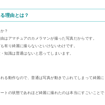
れる理由とは？
うか？
理由はアマチュアのカメラマンが撮った写真だからです。
ども有り綺麗に撮らないといけないわけです。
験・知識は普通はないと思ってしまいます。
される動作なので、普通は写真が動きでぶれてしまって綺麗に
サートの状態であれほど綺麗に撮れたのは本当にすごいことで