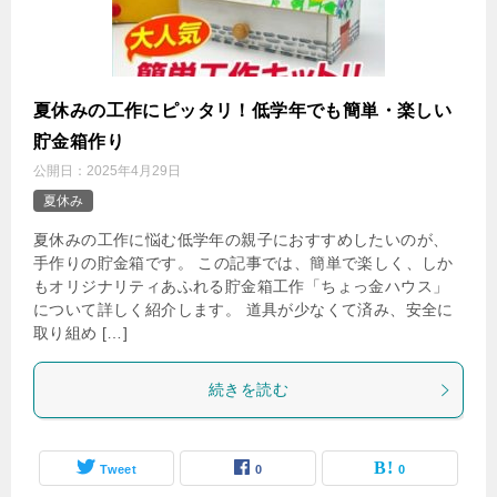
夏休みの工作にピッタリ！低学年でも簡単・楽しい
貯金箱作り
公開日：
2025年4月29日
夏休み
夏休みの工作に悩む低学年の親子におすすめしたいのが、
手作りの貯金箱です。 この記事では、簡単で楽しく、しか
もオリジナリティあふれる貯金箱工作「ちょっ金ハウス」
について詳しく紹介します。 道具が少なくて済み、安全に
取り組め […]
続きを読む
Tweet
0
0