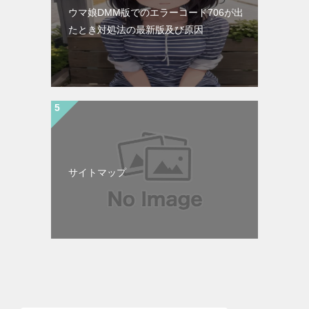
ウマ娘DMM版でのエラーコード706が出
たとき対処法の最新版及び原因
サイトマップ