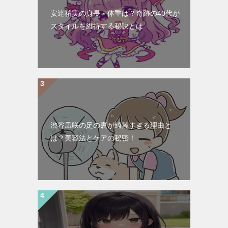
安達祐実の身長・体重は？奇跡の40代が
スタイルを維持する秘訣とは
渋谷凪咲の足の裏が綺麗すぎる理由と
は？美容法とケアの秘密！