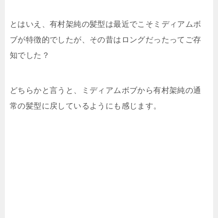
とはいえ、有村架純の髪型は最近でこそミディアムボ
ブが特徴的でしたが、その昔はロングだったってご存
知でした？
どちらかと言うと、ミディアムボブから有村架純の通
常の髪型に戻しているようにも感じます。