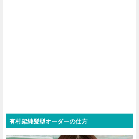
有村架純髪型オーダーの仕方