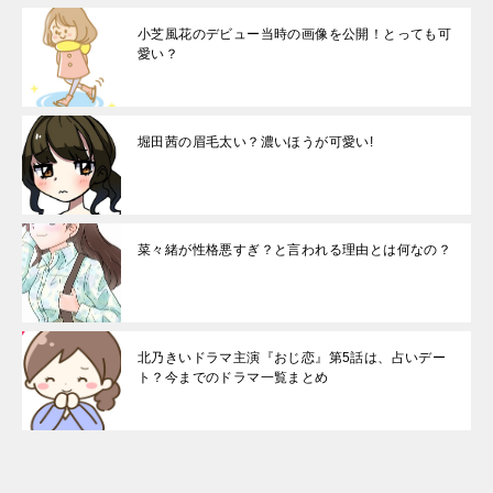
小芝風花のデビュー当時の画像を公開！とっても可
愛い？
堀田茜の眉毛太い？濃いほうが可愛い!
菜々緒が性格悪すぎ？と言われる理由とは何なの？
北乃きいドラマ主演『おじ恋』第5話は、占いデー
ト？今までのドラマ一覧まとめ