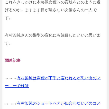
これをきっかけに本格派女優への変貌をどのように遂
げるのか、ますます目が離さない女優さんの一人で
す。
有村架純さんの髪型の変化にも注目したいいと思いま
す。
関連記事
→→→
有村架純は声優が下手と言われるが思い出のマ
ーニーで検証
→→→
有村架純のショートヘアが似合わないとのコメ