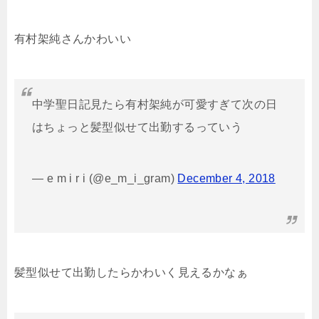
有村架純さんかわいい
中学聖日記見たら有村架純が可愛すぎて次の日
はちょっと髪型似せて出勤するっていう
— e m i r i (@e_m_i_gram)
December 4, 2018
髪型似せて出勤したらかわいく見えるかなぁ