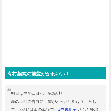
有村架純の前髪がかわいい！
明日は中学聖日記、第2話
晶の突然の告白に、聖がとった行動は？！そし
て、2話には聖の母役で、
#中嶋朋子
さんも登場