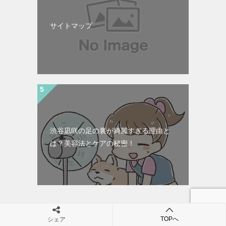
サイトマップ
渋谷凪咲の足の裏が綺麗すぎる理由と
は？美容法とケアの秘密！
TOPへ
シェア