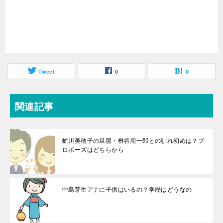
Tweet
0
0
関連記事
虻川美穂子の旦那・桝谷周一郎との馴れ初めは？プ
ロポーズはどちらから
中島芽生アナに子供はいるの？学歴はどうなの