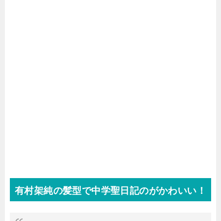
有村架純の髪型で中学聖日記のがかわいい！