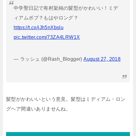
中学聖日記で有村架純の髪型がかわいい！ミデ
ィアムボブ？もはやロング？
https://t.co/jJh5nXbslu
pic.twitter.com/73ZA4LRW1X
— ラッシュ (@Rash_Blogger)
August 27, 2018
髪型がかわいいという意見。髪型はミディアム・ロン
グヘア間違いありませんね。