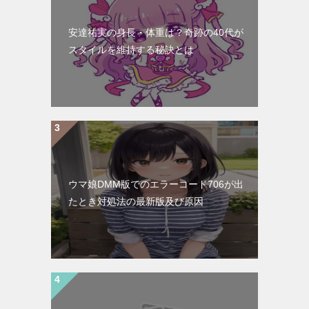
安達祐実の身長・体重は？奇跡の40代が
スタイルを維持する秘訣とは
ウマ娘DMM版でのエラーコード706が出
たとき対処法の最新版及び原因