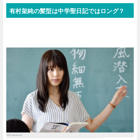
有村架純の髪型は中学聖日記ではロング？