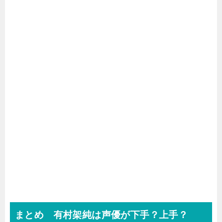
まとめ 有村架純は声優が下手？上手？