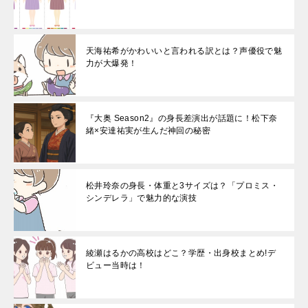
天海祐希がかわいいと言われる訳とは？声優役で魅
力が大爆発！
『大奥 Season2』の身長差演出が話題に！松下奈
緒×安達祐実が生んだ神回の秘密
松井玲奈の身長・体重と3サイズは？「プロミス・
シンデレラ」で魅力的な演技
綾瀬はるかの高校はどこ？学歴・出身校まとめ!デ
ビュー当時は！