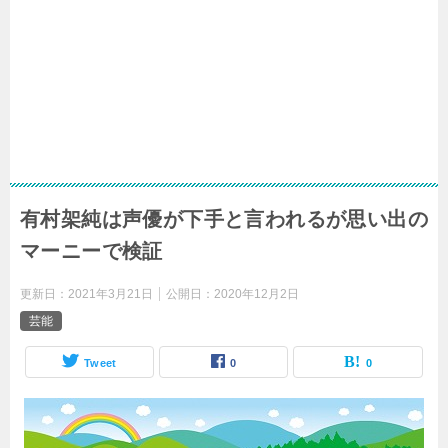
有村架純は声優が下手と言われるが思い出の
マーニーで検証
更新日：
2021年3月21日
公開日：
2020年12月2日
芸能
Tweet
0
0