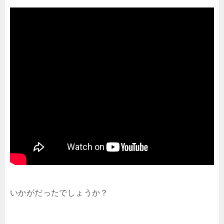
いかがだったでしょうか？