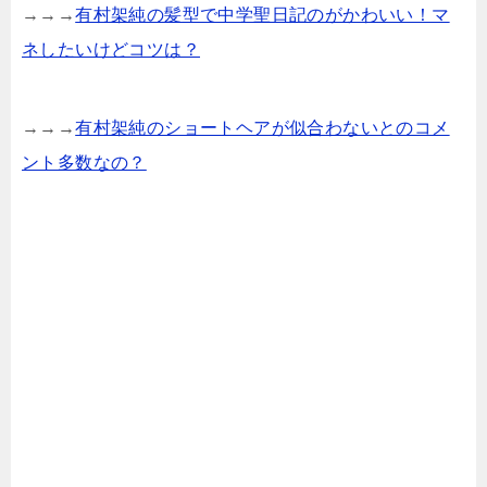
→→→
有村架純の髪型で中学聖日記のがかわいい！マ
ネしたいけどコツは？
→→→
有村架純のショートヘアが似合わないとのコメ
ント多数なの？