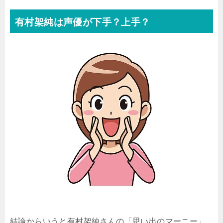
有村架純は声優が下手？上手？
結論からいうと有村架純さんの「思い出のマーニー」