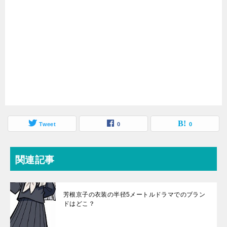
Tweet
0
0
関連記事
芳根京子の衣装の半径5メートルドラマでのブラン
ドはどこ？