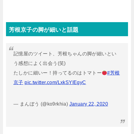
芳根京子の脚が細いと話題
記憶屋のツイート、芳根ちゃんの脚が細いとい
う感想によく出会う(笑)
たしかに細いー！持ってるのはトマトー
#芳根
京子
pic.twitter.com/LxkSYIEgyC
— まんぼう (@ko9rkhia)
January 22, 2020