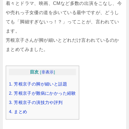
着々とドラマ、映画、CMなど多数の出演をこなし、今
や売れっ子女優の道を歩いている最中ですが、どうし
ても「脚細すぎないっ！？」ってことが、言われてい
ます。
芳根京子さんが脚が細いとどれだけ言われているのか
まとめてみました。
目次
[
非表示
]
1.
芳根京子の脚が細いと話題
2.
芳根京子が難病にかかった経験
3.
芳根京子の演技力や評判
4.
まとめ