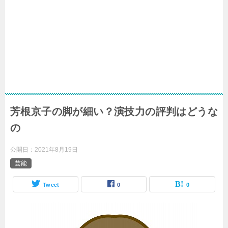
芳根京子の脚が細い？演技力の評判はどうな
の
公開日：
2021年8月19日
芸能
Tweet
0
0