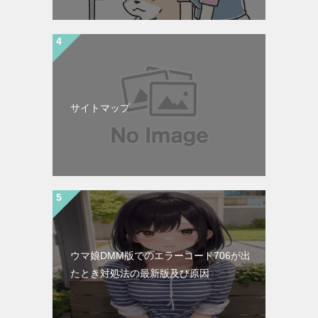
サイトマップ
ウマ娘DMM版でのエラーコード706が出
たとき対処法の最新版及び原因