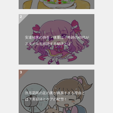
安達祐実の身長・体重は？奇跡の40代が
スタイルを維持する秘訣とは
渋谷凪咲の足の裏が綺麗すぎる理由と
は？美容法とケアの秘密！