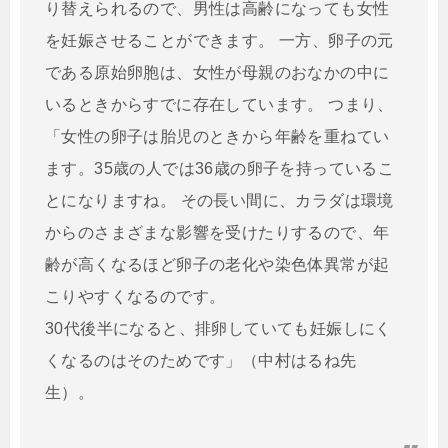
り替えられるので、男性は高齢になっても女性
を妊娠させることができます。 一方、卵子の元
である
原始卵胞は、女性が母親のおなかの中に
いるときからすでに存在しています
。 つまり、
「女性の卵子は胎児のときから年齢を重ねてい
ます。35歳の人では36歳の卵子を持っているこ
とになりますね。 その長い間に、カラダは環境
からのさまざまな影響を受けたりするので、
年
齢が高くなるほど卵子の老化や染色体異常が起
こりやすくなる
のです。
30代後半になると、排卵していても妊娠しにく
くなるのはそのためです」（中村はるね先
生）。