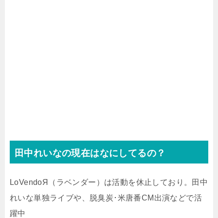
田中れいなの現在はなにしてるの？
LoVendoЯ（ラベンダー）は活動を休止しており。田中
れいな単独ライブや、脱臭炭･米唐番CM出演などで活
躍中