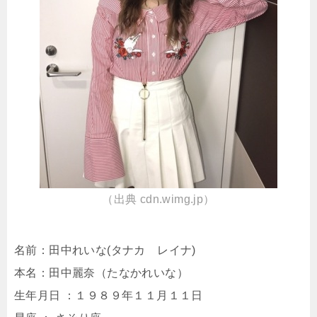
（出典 cdn.wimg.jp）
名前：田中れいな(タナカ レイナ)
本名：田中麗奈（たなかれいな）
生年月日 ：１９８９年１１月１１日