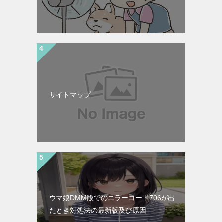
サイトマップ
ウマ娘DMM版でのエラーコード706が出
たとき対処法の最新版及び原因