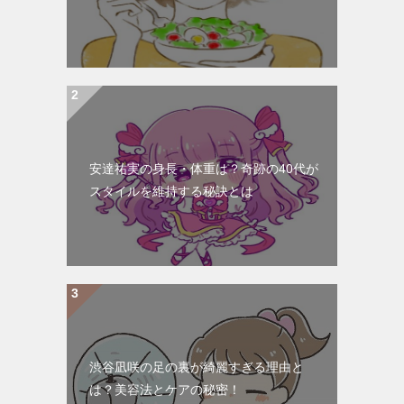
安達祐実の身長・体重は？奇跡の40代が
スタイルを維持する秘訣とは
渋谷凪咲の足の裏が綺麗すぎる理由と
は？美容法とケアの秘密！