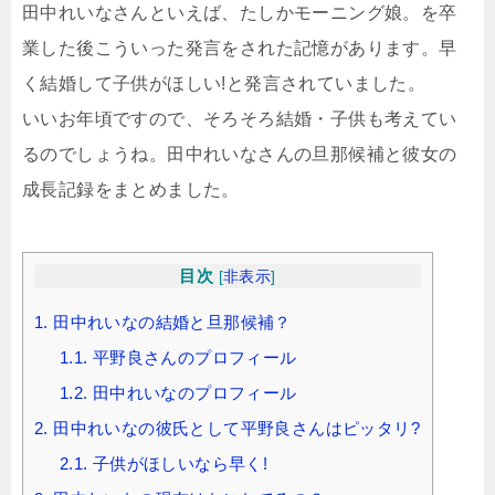
田中れいなさんといえば、たしかモーニング娘。を卒
業した後こういった発言をされた記憶があります。早
く結婚して子供がほしい!と発言されていました。
いいお年頃ですので、そろそろ結婚・子供も考えてい
るのでしょうね。田中れいなさんの旦那候補と彼女の
成長記録をまとめました。
目次
[
非表示
]
1.
田中れいなの結婚と旦那候補？
1.1.
平野良さんのプロフィール
1.2.
田中れいなのプロフィール
2.
田中れいなの彼氏として平野良さんはピッタリ?
2.1.
子供がほしいなら早く!