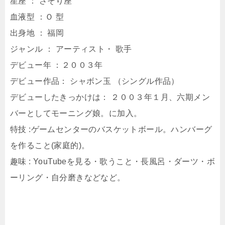
星座 ： さそり座
血液型 ：Ｏ 型
出身地 ： 福岡
ジャンル ： アーティスト・ 歌手
デビュー年 ：２００３年
デビュー作品： シャボン玉 （シングル作品）
デビューしたきっかけは： ２００３年１月、六期メン
バーとしてモーニング娘。に加入。
特技 :ゲームセンターのバスケットボール。ハンバーグ
を作ること(家庭的)。
趣味 : YouTubeを見る・歌うこと・長風呂・ダーツ・ボ
ーリング・自分磨きなどなど。