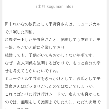
（出典 koguman.info）
田中れいなの彼氏として平野良さんは、ミュージカル
で共演した間柄。
焼肉デートした平野良さんと、抱擁しても友達？。モ
ー娘。をだいぶ前に卒業しており
結婚しても、子供がいてもおかしくない年頃です。
なぜ、友人関係を強調するばかりで、もっと自分の幸
せを考えてもらいたいですね。
ミュージカルで共演をきっかけとして、彼氏として平
野良さんはピッタリだったのではないでしょうか。
これとばかりに行け行けムードで、進んでも良かった
のでは、無理をして抱擁までしたのに、ただの友達で