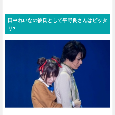
田中れいなの彼氏として平野良さんはピッタ
リ?