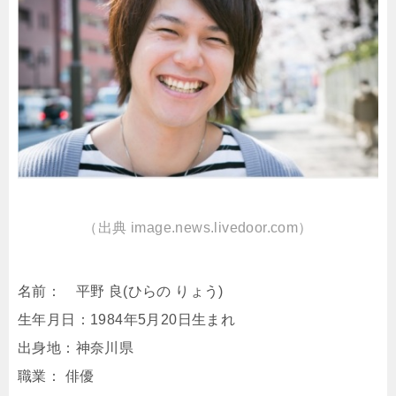
（出典 image.news.livedoor.com）
名前： 平野 良(ひらの りょう)
生年月日：1984年5月20日生まれ
出身地：神奈川県
職業： 俳優