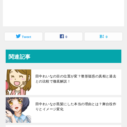
Tweet
0
0
関連記事
田中れいなの目の位置が変？整形疑惑の真相と過去
との比較で徹底解説！
田中れいなが黒髪にした本当の理由とは？舞台役作
りとイメージ変化