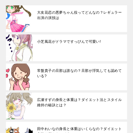
大友花恋の悪夢ちゃん役ってどんなの？レギュラー
出演の演技は
小芝風花がドラマですっぴんで可愛い!
常盤貴子の旦那は誰なの？旦那が浮気しても認めて
いる?
広瀬すずの身長と体重は？ダイエット法とスタイル
維持の秘訣とは？
田中れいなの身長と体重はいくらなの？ダイエット