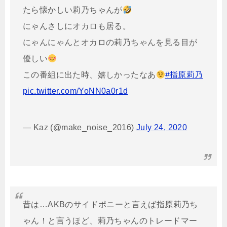
たら懐かしい莉乃ちゃんが
にゃんさしにオカロも居る。
にゃんにゃんとオカロの莉乃ちゃんを見る目が
優しい
この番組に出た時、嬉しかったなあ
#指原莉乃
pic.twitter.com/YoNN0a0r1d
— Kaz (@make_noise_2016)
July 24, 2020
昔は…AKBのサイドポニーと言えば指原莉乃ち
ゃん！と言うほど、莉乃ちゃんのトレードマー