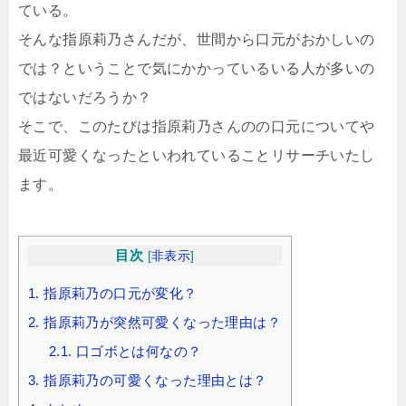
ている。
そんな指原莉乃さんだが、世間から口元がおかしいの
では？ということで気にかかっているいる人が多いの
ではないだろうか？
そこで、このたびは指原莉乃さんのの口元についてや
最近可愛くなったといわれていることリサーチいたし
ます。
目次
[
非表示
]
1.
指原莉乃の口元が変化？
2.
指原莉乃が突然可愛くなった理由は？
2.1.
口ゴボとは何なの？
3.
指原莉乃の可愛くなった理由とは？