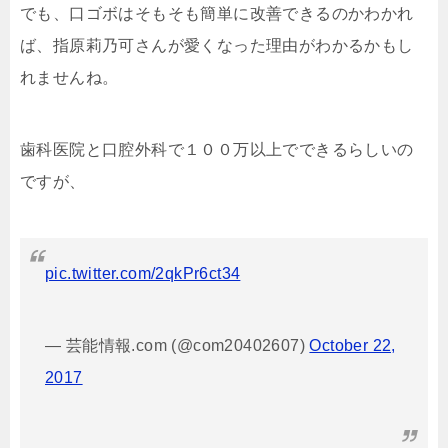
でも、口ゴボはそもそも簡単に改善できるのかわかれ
ば、指原莉乃可さんが愛くなった理由がわかるかもし
れませんね。
歯科医院と口腔外科で１００万以上でできるらしいの
ですが、
pic.twitter.com/2qkPr6ct34
— 芸能情報.com (@com20402607)
October 22,
2017