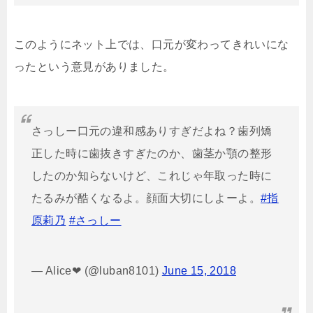
このようにネット上では、口元が変わってきれいにな
ったという意見がありました。
さっしー口元の違和感ありすぎだよね？歯列矯
正した時に歯抜きすぎたのか、歯茎か顎の整形
したのか知らないけど、これじゃ年取った時に
たるみが酷くなるよ。顔面大切にしよーよ。
#指
原莉乃
#さっしー
— Alice❤︎ (@luban8101)
June 15, 2018