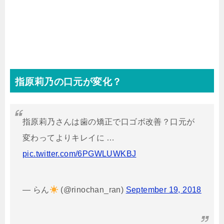
指原莉乃の口元が変化？
指原莉乃さんは歯の矯正で口ゴボ改善？口元が
変わってよりキレイに …
pic.twitter.com/6PGWLUWKBJ
— らん
(@rinochan_ran)
September 19, 2018