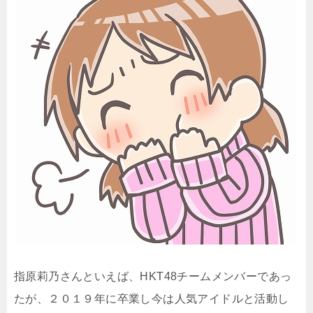
指原莉乃さんといえば、HKT48チームメンバーであっ
たが、２０１９年に卒業し今は人気アイドルと活動し