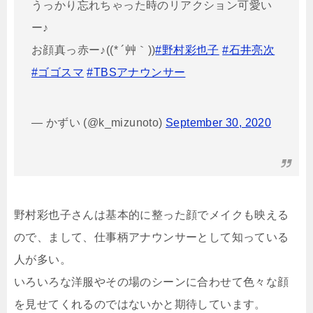
うっかり忘れちゃった時のリアクション可愛い
ー♪
お顔真っ赤ー♪((* ´艸｀))
#野村彩也子
#石井亮次
#ゴゴスマ
#TBSアナウンサー
— かずい (@k_mizunoto)
September 30, 2020
野村彩也子さんは基本的に整った顔でメイクも映える
ので、まして、仕事柄アナウンサーとして知っている
人が多い。
いろいろな洋服やその場のシーンに合わせて色々な顔
を見せてくれるのではないかと期待しています。