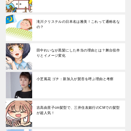
滝川クリステルの日本名は雅美！これって通称名な
の？
田中れいなが黒髪にした本当の理由とは？舞台役作
りとイメージ変化
小芝風花 ゴチ：新加入が賛否を呼ぶ理由と考察
吉高由里子cm髪型で、三井住友銀行のCMでの髪型
が超人気！