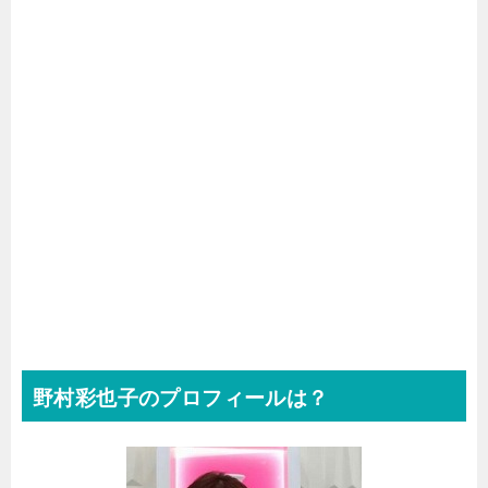
野村彩也子のプロフィールは？