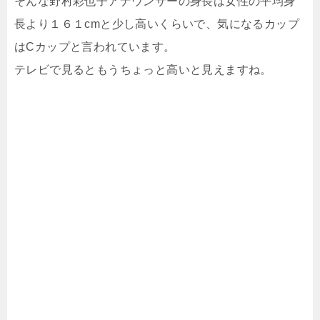
そんな野村彩也子アナウンサーの身長は女性の平均身
長より１６１cmと少し高いくらいで、気になるカップ
はCカップと言われています。
テレビで見るともうちょっと高いと見えますね。