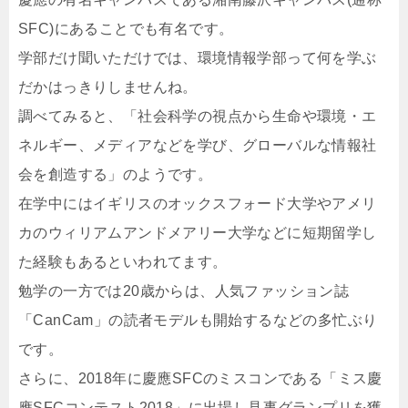
SFC)にあることでも有名です。
学部だけ聞いただけでは、環境情報学部って何を学ぶ
だかはっきりしませんね。
調べてみると、「社会科学の視点から生命や環境・エ
ネルギー、メディアなどを学び、グローバルな情報社
会を創造する」のようです。
在学中にはイギリスのオックスフォード大学やアメリ
カのウィリアムアンドメアリー大学などに短期留学し
た経験もあるといわれてます。
勉学の一方では20歳からは、人気ファッション誌
「CanCam」の読者モデルも開始するなどの多忙ぶり
です。
さらに、2018年に慶應SFCのミスコンである「ミス慶
應SFCコンテスト2018」に出場し見事グランプリを獲