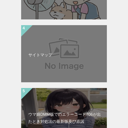
サイトマップ
ウマ娘DMM版でのエラーコード706が出
たとき対処法の最新版及び原因