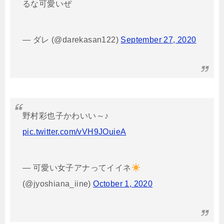
るな可愛いぜ
— ダレ (@darekasan122)
September 27, 2020
野村彩也子かわいい～♪
pic.twitter.com/vVH9JOuieA
— 可愛い女子アナってイイネ
(@jyoshiana_iine)
October 1, 2020