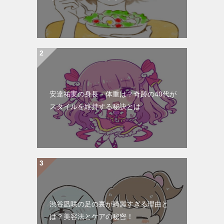
安達祐実の身長・体重は？奇跡の40代が
スタイルを維持する秘訣とは
渋谷凪咲の足の裏が綺麗すぎる理由と
は？美容法とケアの秘密！