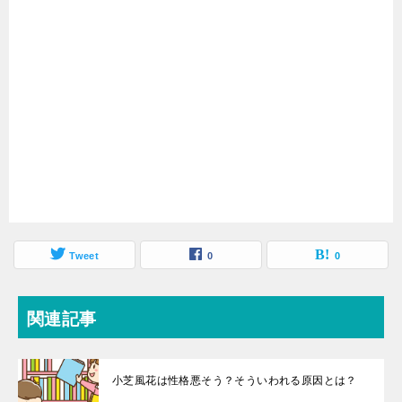
Tweet
0
0
関連記事
小芝風花は性格悪そう？そういわれる原因とは？