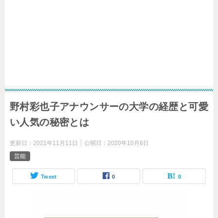
野村彩也子アナウンサーの大学の経歴と可愛
い人気の秘密とは
更新日：
2021年11月11日
公開日：
2020年10月6日
芸能
Tweet
0
0