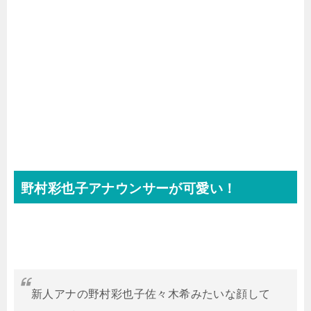
野村彩也子アナウンサーが可愛い！
新人アナの野村彩也子佐々木希みたいな顔して