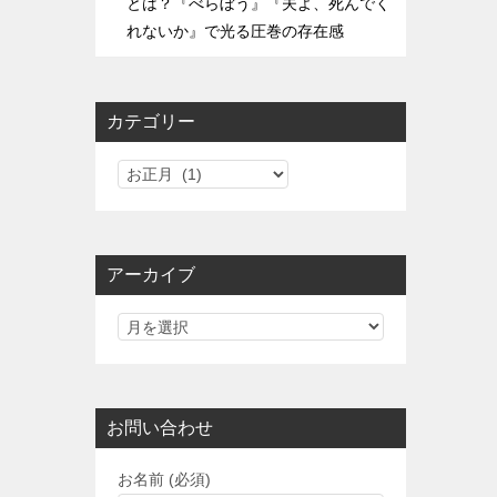
とは？『べらぼう』『夫よ、死んでく
れないか』で光る圧巻の存在感
カテゴリー
カ
テ
ゴ
リ
アーカイブ
ー
お問い合わせ
お名前 (必須)