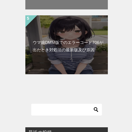
ウマ娘DMM版でのエラーコード706が
出たとき対処法の最新版及び原因