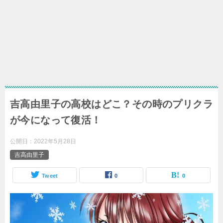
吉高由里子の高校はどこ？その時のプリクラ
が今になって復活！
公開日：
2022年5月28日
吉高由里子
Tweet
0
0