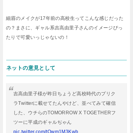
細眉のメイクが17年前の高校生ってこんな感じだった
の？まさに、ギャル系吉高由里子さんのイメージぴっ
たりで可愛いっじゃないの！
ネットの意見として
吉高由里子様が昨日ちょうど高校時代のプリク
ラTwitterに載せてたんやけど、並べてみて確信
した、ウチらのTOMORROW X TOGETHERフ
ツーに平成のギャルぢゃん
pic.twitter.com/tQwm1M3Kwb