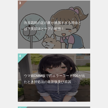
渋谷凪咲の足の裏が綺麗すぎる理由と
は？美容法とケアの秘密！
ウマ娘DMM版でのエラーコード706が出
たとき対処法の最新版及び原因