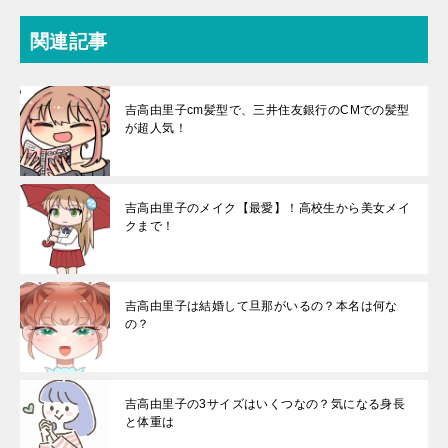
関連記事
吉高由里子cm髪型で、三井住友銀行のCMでの髪型
が超人気！
吉高由里子のメイク【最愛】！高校生から美女メイ
クまで！
吉高由里子は結婚して旦那がいるの？本名は何な
の？
吉高由里子の3サイズはいくつなの？気になる身長
と体重は