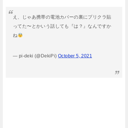
え、じゃあ携帯の電池カバーの裏にプリクラ貼
ってた〜とかいう話しても『は？』なんですか
ね
— pi-deki (@DekiPi)
October 5, 2021