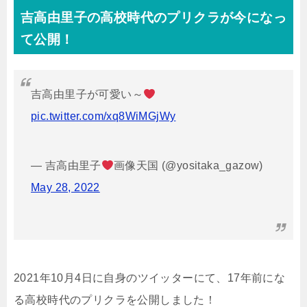
吉高由里子の高校時代のプリクラが今になっ
て公開！
吉高由里子が可愛い～
pic.twitter.com/xq8WiMGjWy
— 吉高由里子
画像天国 (@yositaka_gazow)
May 28, 2022
2021年10月4日に自身のツイッターにて、17年前にな
る高校時代のプリクラを公開しました！