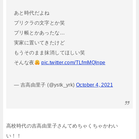
あと時代だよね
プリクラの文字とか笑
プリ帳とかあったな…
実家に置いてきたけど
もうそのまま抹消してほしい笑
そんな夜
pic.twitter.com/TLfmMQlnpe
— 吉高由里子 (@ystk_yrk)
October 4, 2021
高校時代の吉高由里子さんてめちゃくちゃかわい
い！！