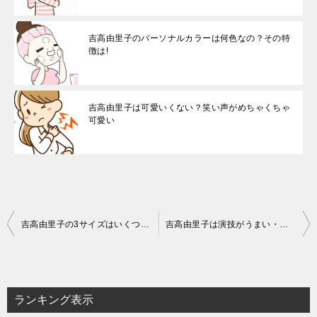
吉高由里子のパーソナルカラーは何色なの？その特
徴は!
吉高由里子は可愛いくない？笑い声がめちゃくちゃ
可愛い
投
吉高由里子の3サイズはいくつなの？気になる身長と体重は
吉高由里子は演技がうまい・下手？演技力や評判はどうなの
稿
ナ
ビ
ランキング表示
ゲ