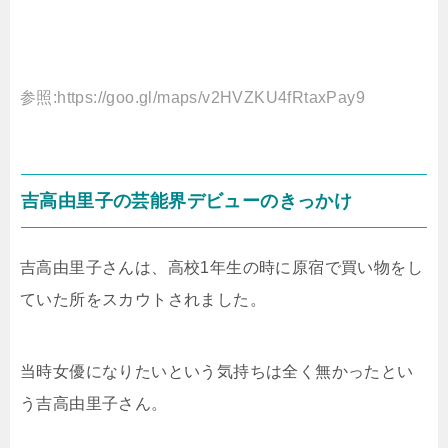
参照:https://goo.gl/maps/v2HVZKU4fRtaxPay9
吉高由里子の芸能界デビューのきっかけ
吉高由里子さんは、高校1年生の時に原宿で買い物をし
ていた所をスカウトされました。
当時女優になりたいという気持ちは全く無かったとい
う吉高由里子さん。