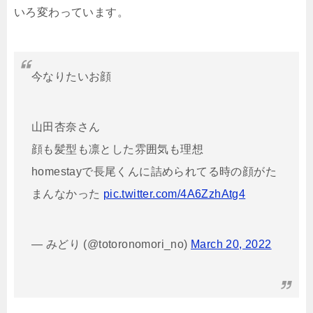
いろ変わっています。
今なりたいお顔
山田杏奈さん
顔も髪型も凛とした雰囲気も理想
homestayで長尾くんに詰められてる時の顔がた
まんなかった
pic.twitter.com/4A6ZzhAtg4
— みどり (@totoronomori_no)
March 20, 2022