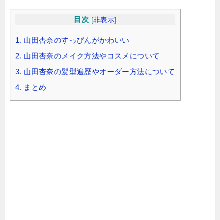
目次
[
非表示
]
1.
山田杏奈のすっぴんがかわいい
2.
山田杏奈のメイク方法やコスメについて
3.
山田杏奈の髪型遍歴やオーダー方法について
4.
まとめ