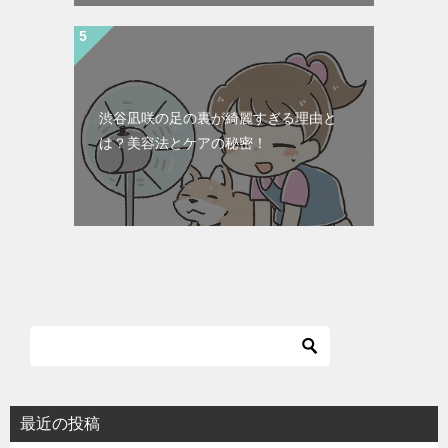
渋谷凪咲の足の裏が綺麗すぎる理由と
は？美容法とケアの秘密！
最近の投稿