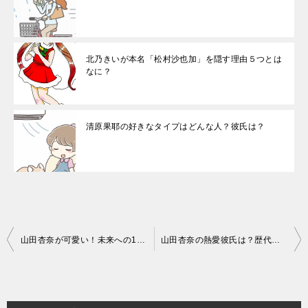
北乃きいが本名「松村沙也加」を隠す理由５つとは
なに？
清原果耶の好きなタイプはどんな人？彼氏は？
投
山田杏奈が可愛い！未来への10カウントの演技はどうなの？
山田杏奈の熱愛彼氏は？歴代の元カレや好きなタイプとは
稿
ナ
ビ