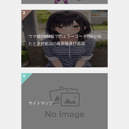
ウマ娘DMM版でのエラーコード706が出
たとき対処法の最新版及び原因
サイトマップ