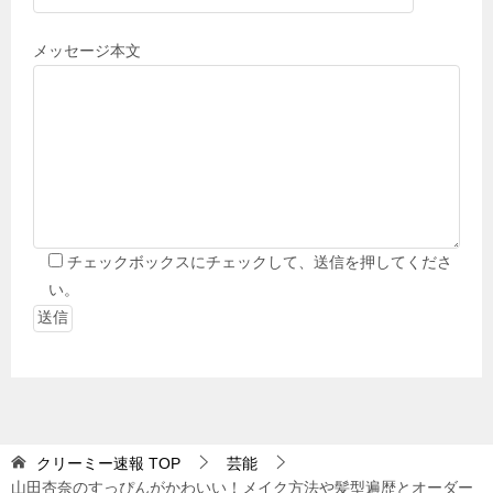
メッセージ本文
チェックボックスにチェックして、送信を押してくださ
い。
クリーミー速報
TOP
芸能
山田杏奈のすっぴんがかわいい！メイク方法や髪型遍歴とオーダー