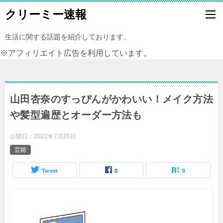
クリーミー速報
生活に関する話題を紹介しております。
※アフィリエイト広告を利用しています。
山田杏奈のすっぴんがかわいい！メイク方法
や髪型遍歴とオーダー方法も
公開日：
2022年7月26日
芸能
Tweet
0
0