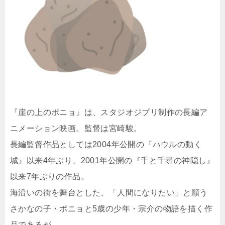
『崖の上のポニョ』は、スタジオジブリ制作の長編ア
ニメーション映画。監督は宮崎駿。
長編監督作品としては2004年公開の『ハウルの動く
城』以来4年ぶり、2001年公開の『千と千尋の神隠し』
以来7年ぶりの作品。
海沿いの街を舞台とした、「人間になりたい」と願う
さかなの子・ポニョと5歳の少年・宗介の物語を描く作
品であるが、