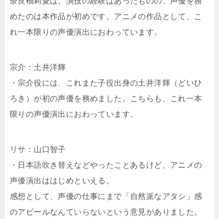
奈良柚莉愛は、演技の経験はあったものの、声優を務
めたのは本作品が初めです。アニメの作品として、こ
れ一本限りの声優演出におわっています。
宗介：土井洋輝
・宗介役には、これまた子役出身の土井洋輝（どいひ
ろき）が初の声優を務めました。こちらも、これ一本
限りの声優演出におわっています。
リサ：山口智子
・日本語吹き替えなどやったことあるけど、アニメの
声優演出ははじめといえる。
感想として、声優の仕事にまで「自然派なアタシ」感
のアピールなんていらないという意見がありました。