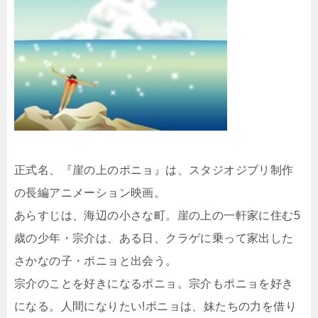
正式名、『崖の上のポニョ』は、スタジオジブリ制作
の長編アニメーション映画。
あらすじは、海辺の小さな町。崖の上の一軒家に住む5
歳の少年・宗介は、ある日、クラゲに乗って家出した
さかなの子・ポニョと出会う。
宗介のことを好きになるポニョ。宗介もポニョを好き
になる。人間になりたい!ポニョは、妹たちの力を借り