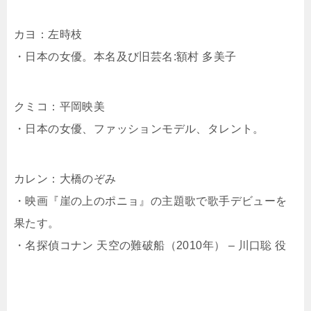
カヨ：左時枝
・日本の女優。本名及び旧芸名:額村 多美子
クミコ：平岡映美
・日本の女優、ファッションモデル、タレント。
カレン：大橋のぞみ
・映画『崖の上のポニョ』の主題歌で歌手デビューを
果たす。
・名探偵コナン 天空の難破船（2010年） – 川口聡 役