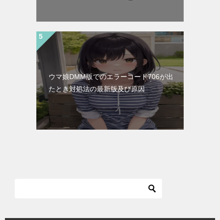
ウマ娘DMM版でのエラーコード706が出
たとき対処法の最新版及び原因