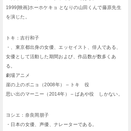
1999[映画]ホーホケキョ となりの山田くんで藤原先生
を演じた。
トキ：吉行和子
・、東京都出身の女優、エッセイスト、俳人である、
女優として活動した期間および、作品数が数多くあ
る。
劇場アニメ
崖の上のポニョ（2008年） – トキ 役
思い出のマーニー（2014年） – ばあや役 しかない。
ヨシエ：奈良岡朋子
・日本の女優、声優、ナレーターである。