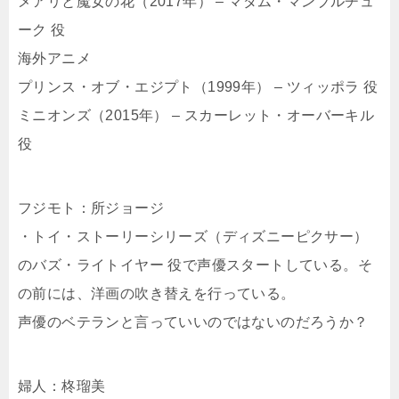
メアリと魔女の花（2017年） – マダム・マンブルチュ
ーク 役
海外アニメ
プリンス・オブ・エジプト（1999年） – ツィッポラ 役
ミニオンズ（2015年） – スカーレット・オーバーキル
役
フジモト：所ジョージ
・トイ・ストーリーシリーズ（ディズニーピクサー）
のバズ・ライトイヤー 役で声優スタートしている。そ
の前には、洋画の吹き替えを行っている。
声優のベテランと言っていいのではないのだろうか？
婦人：柊瑠美