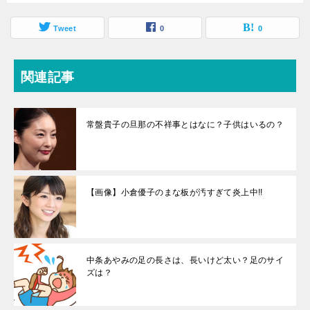
Tweet
0
0
関連記事
常盤貴子の旦那の不祥事とはなに？子供はいるの？
【画像】小倉優子のまな板が汚すぎて炎上中!!
中条あやみの足の長さは、長いけど太い？足のサイ
ズは？