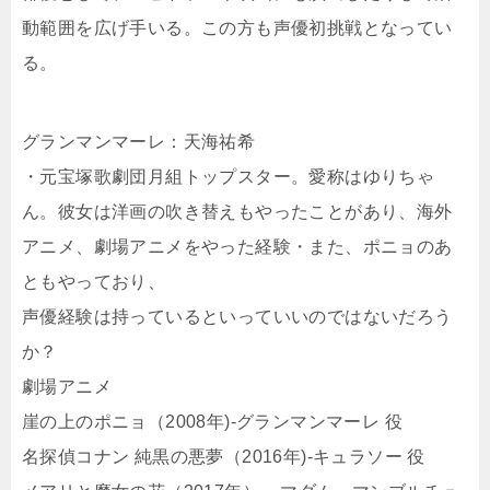
動範囲を広げ手いる。この方も声優初挑戦となってい
る。
グランマンマーレ：天海祐希
・元宝塚歌劇団月組トップスター。愛称はゆりちゃ
ん。彼女は洋画の吹き替えもやったことがあり、海外
アニメ、劇場アニメをやった経験・また、ポニョのあ
ともやっており、
声優経験は持っているといっていいのではないだろう
か？
劇場アニメ
崖の上のポニョ（2008年)-グランマンマーレ 役
名探偵コナン 純黒の悪夢（2016年)-キュラソー 役