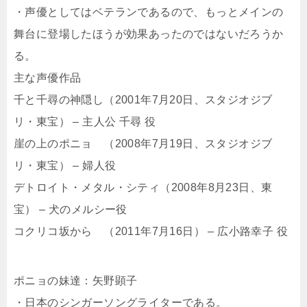
・声優としてはベテランであるので、もっとメインの
舞台に登場したほうが効果あったのではないだろうか
る。
主な声優作品
千と千尋の神隠し（2001年7月20日、スタジオジブ
リ・東宝） – 主人公 千尋 役
崖の上のポニョ （2008年7月19日、スタジオジブ
リ・東宝） – 婦人役
デトロイト・メタル・シティ（2008年8月23日、東
宝） – 犬のメルシー役
コクリコ坂から （2011年7月16日） – 広小路幸子 役
ポニョの妹達：矢野顕子
・日本のシンガーソングライターである。