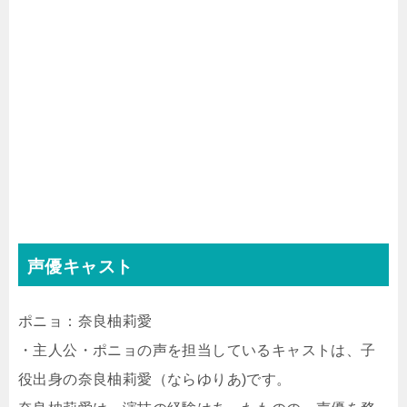
声優キャスト
ポニョ：奈良柚莉愛
・主人公・ポニョの声を担当しているキャストは、子
役出身の奈良柚莉愛（ならゆりあ)です。