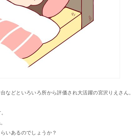
舞台などといろいろ所から評価され大活躍の宮沢りえさん。
す。
ね。
ぐらいあるのでしょうか？