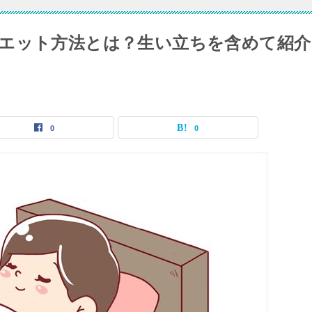
エット方法とは？生い立ちを含めて紹介
0
0