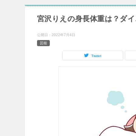
宮沢りえの身長体重は？ダイ
公開日：
2022年7月4日
芸能
Tweet