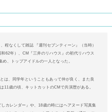
し、程なくして雑誌 『週刊セブンティーン』（当時）
昭和62年）、CM『三井のリハウス』の初代リハウス
を集め、トップアイドルの一人となった。
子とは、同学年ということもあって仲が良く、また良
は11歳の頃、キットカットのCMで共演歴がある。
どしカレンダー』や、18歳の時にはヘアヌード写真集