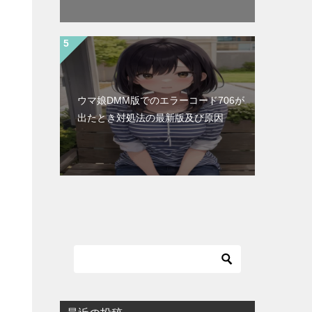
ウマ娘DMM版でのエラーコード706が
出たとき対処法の最新版及び原因