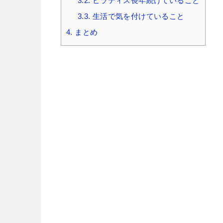
3.2.
ピラティス長年続けていること
3.3.
生活で気を付けていること
4.
まとめ