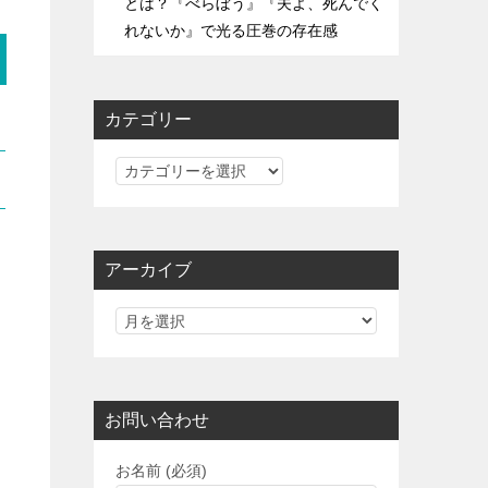
とは？『べらぼう』『夫よ、死んでく
れないか』で光る圧巻の存在感
カテゴリー
カ
テ
ゴ
リ
アーカイブ
ー
お問い合わせ
お名前 (必須)