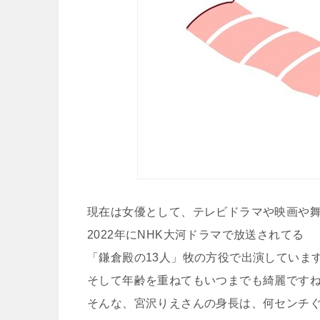
現在は女優として、テレビドラマや映画や
2022年にNHK大河ドラマで放送されてる
「鎌倉殿の13人」牧の方役で出演していま
そして年齢を重ねてもいつまでも綺麗です
そんな、宮沢りえさんの身長は、何センチ