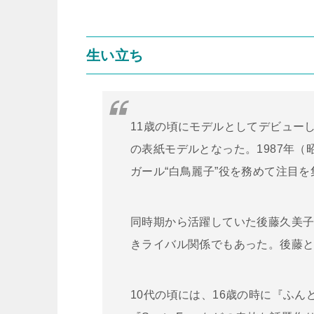
生い立ち
11歳の頃にモデルとしてデビュー
の表紙モデルとなった。1987年（
ガール“白鳥麗子”役を務めて注目
同時期から活躍していた後藤久美
きライバル関係でもあった。後藤と
10代の頃には、16歳の時に『ふん