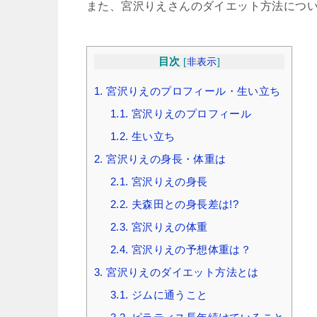
また、宮沢りえさんのダイエット方法につ
目次
[
非表示
]
1.
宮沢りえのプロフィール・生い立ち
1.1.
宮沢りえのプロフィール
1.2.
生い立ち
2.
宮沢りえの身長・体重は
2.1.
宮沢りえの身長
2.2.
夫森田との身長差は!?
2.3.
宮沢りえの体重
2.4.
宮沢りえの予想体重は？
3.
宮沢りえのダイエット方法とは
3.1.
ジムに通うこと