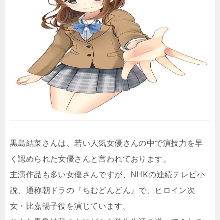
黒島結菜さんは、若い人気女優さんの中で演技力を早
く認められた女優さんと言われております。
主演作品も多い女優さんですが、NHKの連続テレビ小
説、通称朝ドラの『ちむどんどん』で、ヒロイン次
女・比嘉暢子役を演じています。