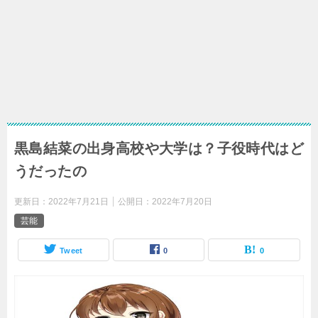
黒島結菜の出身高校や大学は？子役時代はど
うだったの
更新日：
2022年7月21日
公開日：
2022年7月20日
芸能
Tweet
0
0