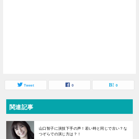
Tweet
0
0
関連記事
山口智子に演技下手の声！若い時と同じで古い？な
つぞらでの演じ方は？！