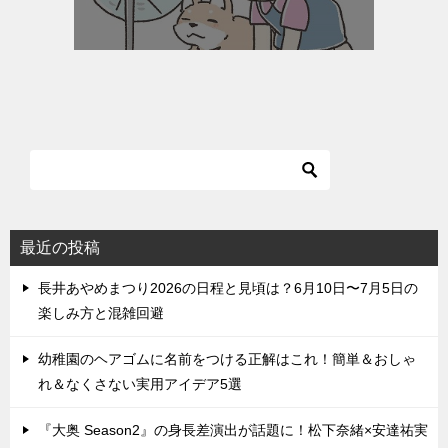
最近の投稿
長井あやめまつり2026の日程と見頃は？6月10日〜7月5日の
楽しみ方と混雑回避
幼稚園のヘアゴムに名前をつける正解はこれ！簡単＆おしゃ
れ＆なくさない実用アイデア5選
『大奥 Season2』の身長差演出が話題に！松下奈緒×安達祐実