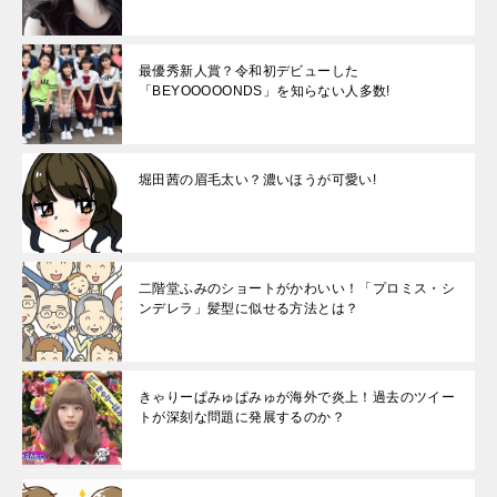
最優秀新人賞？令和初デビューした
「BEYOOOOONDS」を知らない人多数!
堀田茜の眉毛太い？濃いほうが可愛い!
二階堂ふみのショートがかわいい！「プロミス・シ
ンデレラ」髪型に似せる方法とは？
きゃりーぱみゅぱみゅが海外で炎上！過去のツイー
トが深刻な問題に発展するのか？