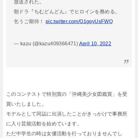
放送された。
朝ドラ『ちむどんどん』でヒロインを務める。
乞うご期待！
pic.twitter.com/O1ggyUsFWQ
— kazu (@kazu409366471)
April 10, 2022
このコンテストで特別賞の「沖縄美少女図鑑賞」を受
賞いたしました。
モデルとして同誌に出演したことがきっかけで事務所
に入り芸能活動を始めています。
ただ中学生の時は女優活動を行っておりませんでし