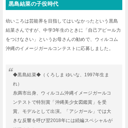
黒島結菜の子役時代
幼いころは芸能界を目指してはいなかったという黒島
結菜さんですが、中学3年生のときに「自己アピール力
をつけなさい」というお母さんの勧めで、ウィルコム
沖縄のイメージガールコンテストに応募しました。
◆黒島結菜◆（くろしま ゆいな、1997年生ま
れ）
糸満市出身、ウィルコム沖縄イメージガールコ
ンテストで特別賞「沖縄美少女図鑑賞」を受
賞、モデルとして出演。「アシガール」では大
きな反響を呼び翌2018年には続編スペシャルが