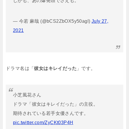
しかも、あの爆発頭でさえも。
— 今若 麻哉 (@bCS2ZbOX5y50agl)
July 27,
2021
ドラマ名は「
彼女はキレイだった
」です。
小芝風花さん
ドラマ「彼女はキレイだった」の主役。
期待されている若手女優さんです。
pic.twitter.com/ZyCKt03P4H