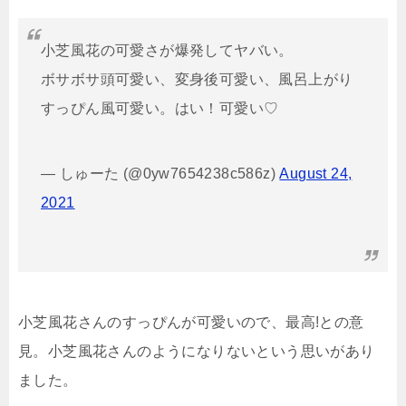
小芝風花の可愛さが爆発してヤバい。
ボサボサ頭可愛い、変身後可愛い、風呂上がり
すっぴん風可愛い。はい！可愛い♡
— しゅーた (@0yw7654238c586z)
August 24,
2021
小芝風花さんのすっぴんが可愛いので、最高!との意
見。小芝風花さんのようになりないという思いがあり
ました。