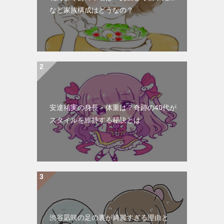
ン
など家族構成はどうなの？
安達祐実の身長・体重は？奇跡の40代が
スタイルを維持する秘訣とは
渋谷凪咲の足の裏が綺麗すぎる理由と