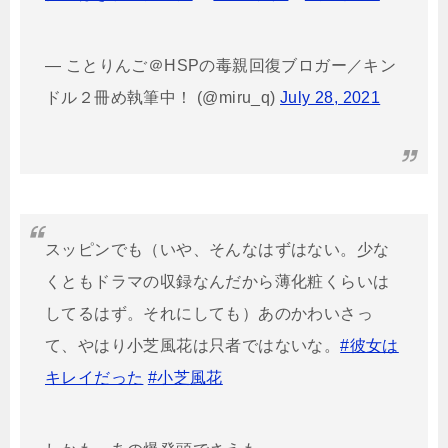
— ことりんご＠HSPの毒親回復ブロガー／キン
ドル２冊め執筆中！ (@miru_q)
July 28, 2021
スッピンでも（いや、そんなはずはない。少な
くともドラマの収録なんだから薄化粧くらいは
してるはず。それにしても）あのかわいさっ
て、やはり小芝風花は只者ではないな。
#彼女は
キレイだった
#小芝風花