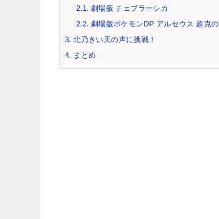
2.1.
劇場版 チェブラーシカ
2.2.
劇場版ポケモンDP アルセウス 超克
3.
北乃きい天の声に挑戦！
4.
まとめ