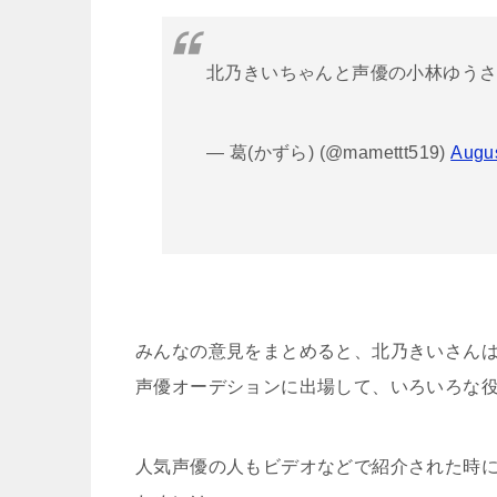
北乃きいちゃんと声優の小林ゆう
— 葛(かずら) (@mamettt519)
Augus
みんなの意見をまとめると、北乃きいさん
声優オーデションに出場して、いろいろな
人気声優の人もビデオなどで紹介された時