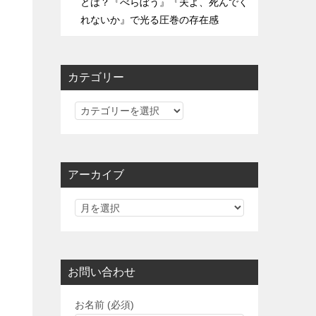
とは？『べらぼう』『夫よ、死んでく
れないか』で光る圧巻の存在感
カテゴリー
カ
テ
ゴ
リ
アーカイブ
ー
お問い合わせ
お名前 (必須)