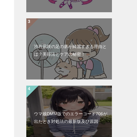
渋谷凪咲の足の裏が綺麗すぎる理由と
は？美容法とケアの秘密！
ウマ娘DMM版でのエラーコード706が
出たとき対処法の最新版及び原因