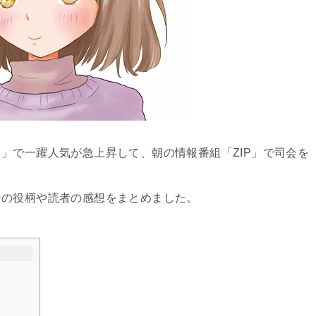
」で一躍人気が急上昇して、朝の情報番組「ZIP」で司会を
その役柄や読者の感想をまとめました。