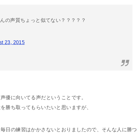
さんの声質ちょっと似てない？？？？？
t 23, 2015
は声優に向いてる声だということです。
役を勝ち取ってもらいたいと思いますが、
に毎日の練習はかかさないとおりましたので、そんな人に勝つ