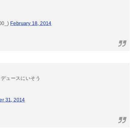
声
0_)
February 18, 2014
ロデュースにいそう
r 31, 2014