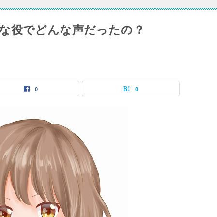
な役でどんな声だったの？
0
0