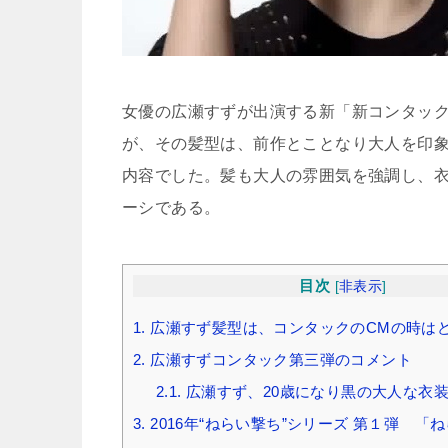
女優の広瀬すずが出演する新「新コンタックか
が、その髪型は、前作とことなり大人を印
内容でした。髪も大人の雰囲気を強調し、
ーシである。
目次
[
非表示
]
1.
広瀬すず髪型は、コンタックのCMの時は
2.
広瀬すずコンタック第三弾のコメント
2.1.
広瀬すず、20歳になり黒の大人な衣装
3.
2016年“ねらい撃ち”シリーズ 第１弾 「