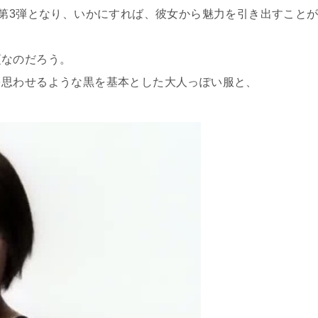
の第3弾となり、いかにすれば、彼女から魅力を引き出すこと
頃なのだろう。
を思わせるような黒を基本とした大人っぽい服と、