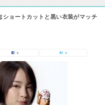
はショートカットと黒い衣装がマッチ
0
0