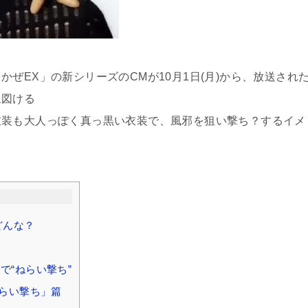
ぜEX」の新シリーズのCMが10月1日(月)から、放送され
象図ける
衣装も大人っぽく真っ黒い衣装で、風邪を狙い撃ち？するイメ
どんな？
で“ねらい撃ち”
ねらい撃ち」篇