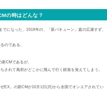
CMの時はどんな？
までになった、2019年の、「新バキューン」篇の広瀬すず、
めるのである。
の新CMであるが、
撃ちされて風邪がどこかに飛んで行く錯覚を覚えてしまう。
EX」の新CMが10月1日(月)から全国でオンエアされてい