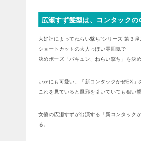
広瀬すず髪型は、コンタックの
大好評によってねらい撃ち”シリーズ 第３弾
ショートカットの大人っぽい雰囲気で
決めポーズ「バキュン、ねらい撃ち」を決
いかにも可愛い。「新コンタックかぜEX」
これを見ていると風邪を引いていても狙い
女優の広瀬すずが出演する「新コンタックかぜ
る。