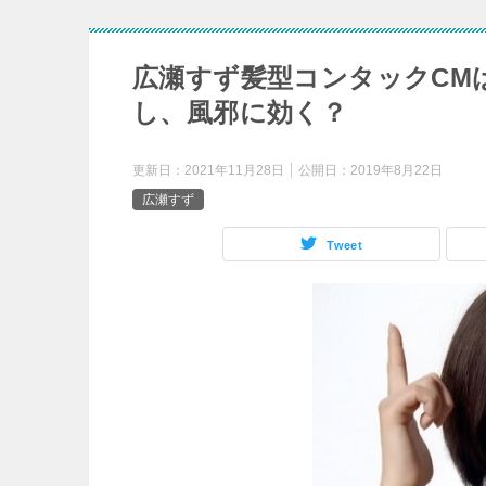
広瀬すず髪型コンタックCM
し、風邪に効く？
更新日：
2021年11月28日
公開日：
2019年8月22日
広瀬すず
Tweet