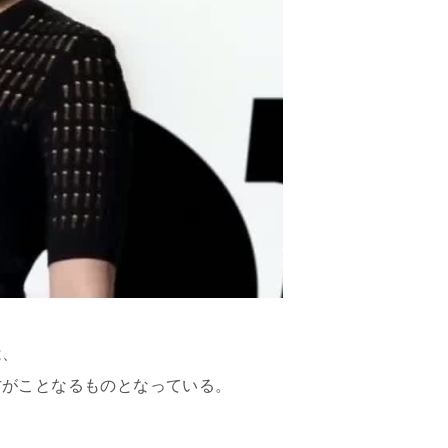
は、
方がことなるものとなっている。