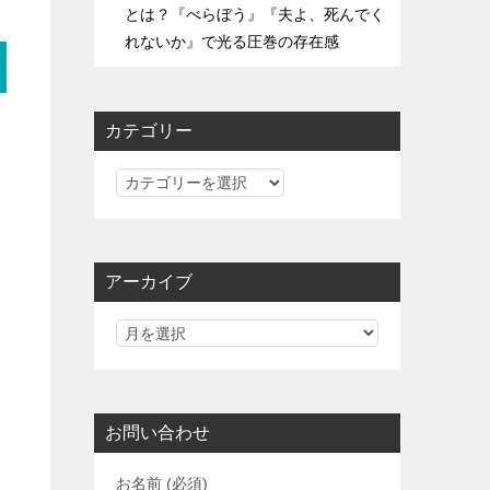
とは？『べらぼう』『夫よ、死んでく
れないか』で光る圧巻の存在感
カテゴリー
カ
テ
ゴ
リ
アーカイブ
ー
お問い合わせ
お名前 (必須)