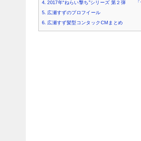
4.
2017年“ねらい撃ち”シリーズ 第２弾 
5.
広瀬すずのプロフイール
6.
広瀬すず髪型コンタックCMまとめ