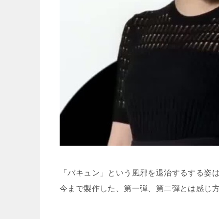
「バキュン」という風邪を退治するする姿
今まで製作した、第一弾、第二弾とは感じ